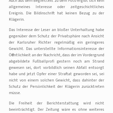
Auch aus dem Begleittext zu dem Foto ergibt sich kein
allgemeines Interesse oder zeitgeschichtliches
Ereignis. Die Bildinschrift hat keinen Bezug zu der
Klägerin.
Das Interesse der Leser an bloßer Unterhaltung habe
gegenüber dem Schutz der Privatsphäre nach Ansicht
der Karlsruher Richter regelmäßig ein geringeres
Gewicht. Das unterstellte Informationsinteresse der
Öffentlichkeit an der Nachricht, dass der im Vordergrund
abgebildete Fußballprofi gestern noch am Strand
gewesen sei, dort vorbildlich seinen Abfall entsorgt
habe und jetzt Opfer einer Straftat geworden sei, sei
nicht von einem solchen Gewicht, dass dahinter der
Schutz der Persönlichkeit der Klägerin zurücktreten
müsse.
Die Freiheit der Berichterstattung wird nicht
beeinträchtigt. Der Zeitung wäre es ohne weiteres