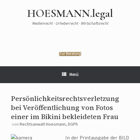
HOESMANN.legal
Medienrecht · Urheberrecht · Wirtschaftsrecht
Zur Beratung
Menü
Persönlichkeitsrechtsverletzung
bei Veröffentlichung von Fotos
einer im Bikini bekleideten Frau
von
Rechtsanwalt Hoesmann, DGPh
In der Printausgabe der BILD