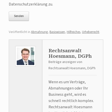
Datenschutzerklärung zu.
Veröffentlicht in
Abmahnung
,
Basiswissen
,
Hilfreiches
,
Urheberrecht
.
Rechtsanwalt
Hoesmann, DGPh
Beiträge anzeigen von
Rechtsanwalt Hoesmann, DGPh
Wenn es um Verträge,
Abmahnungen oder Ihr
Business geht, wird es
schnell rechtlich komplex.
Rechtsanwalt Hoesmann