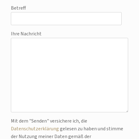
Betreff
Ihre Nachricht
Bitte lasse dieses Feld leer.
Mit dem "Senden" versichere ich, die
Datenschutzerklärung
gelesen zu haben und stimme
der Nutzung meiner Daten gemäß der