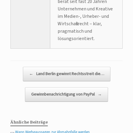
berät seit fast 20 Jahren
Unternehmen und Kreative
im Medien-, Urheber- und
Wirtschaftsrecht – klar,
pragmatisch und
lösungsorientiert.
Beitragsnavigation
←
Land Berlin gewinnt Rechtsstreit die…
Gewinnbenachrichtigung von PayPal
→
Ähnliche Beiträge