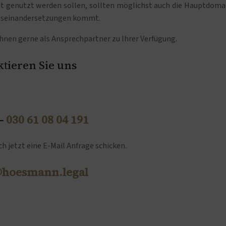
ht genutzt werden sollen, sollten möglichst auch die Hauptdoma
 Auseinandersetzungen kommt.
nen gerne als Ansprechpartner zu Ihrer Verfügung.
tieren Sie uns
 –
030 61 08 04 191
h jetzt eine E-Mail Anfrage schicken.
@hoesmann.legal