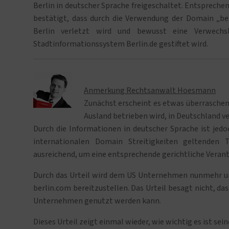
Berlin in deutscher Sprache freigeschaltet. Entsprech
bestätigt, dass durch die Verwendung der Domain „b
Berlin verletzt wird und bewusst eine Verwechsl
Stadtinformationssystem Berlin.de gestiftet wird.
Anmerkung Rechtsanwalt Hoesmann
Zunächst erscheint es etwas überrasche
Ausland betrieben wird, in Deutschland ve
Durch die Informationen in deutscher Sprache ist jed
internationalen Domain Streitigkeiten geltenden T
ausreichend, um eine entsprechende gerichtliche Veran
Durch das Urteil wird dem US Unternehmen nunmehr un
berlin.com bereitzustellen. Das Urteil besagt nicht, da
Unternehmen genutzt werden kann.
Dieses Urteil zeigt einmal wieder, wie wichtig es ist s