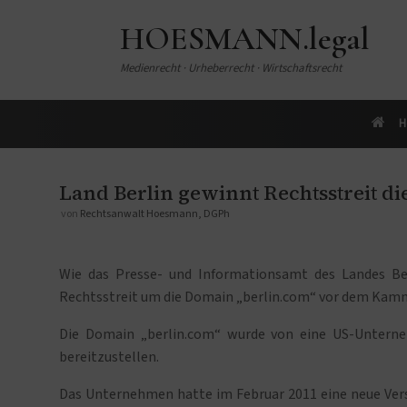
HOESMANN.legal
Medienrecht · Urheberrecht · Wirtschaftsrecht
H
Land Berlin gewinnt Rechtsstreit d
von
Rechtsanwalt Hoesmann, DGPh
Wie das Presse- und Informationsamt des Landes Berl
Rechtsstreit um die Domain „berlin.com“ vor dem Kam
Die Domain „berlin.com“ wurde von eine US-Unterne
bereitzustellen.
Das Unternehmen hatte im Februar 2011 eine neue Ver