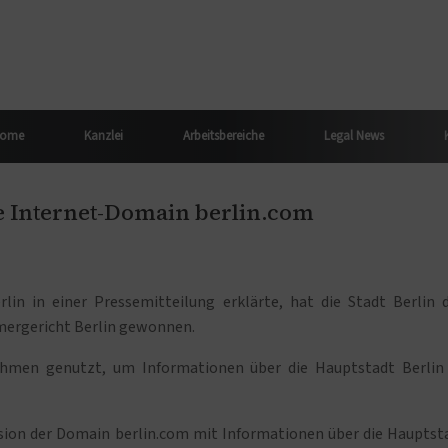
ome
Kanzlei
Arbeitsbereiche
Legal News
ie Internet-Domain berlin.com
in in einer Pressemitteilung erklärte, hat die Stadt Berlin 
mergericht Berlin gewonnen.
hmen genutzt, um Informationen über die Hauptstadt Berlin
sion der Domain berlin.com mit Informationen über die Hauptst