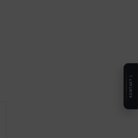
✉
KONTAKT