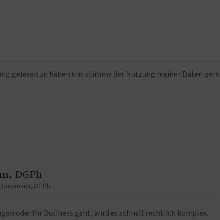
ung
gelesen zu haben und stimme der Nutzung meiner Daten ge
nn, DGPh
t Hoesmann, DGPh
n oder Ihr Business geht, wird es schnell rechtlich komplex.