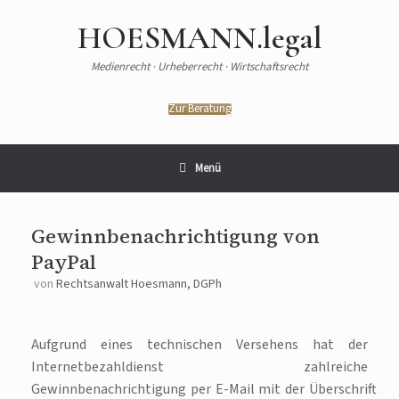
Zum
Inhalt
HOESMANN.legal
springen
Medienrecht · Urheberrecht · Wirtschaftsrecht
Zur Beratung
Menü
Gewinnbenachrichtigung von
PayPal
von
Rechtsanwalt Hoesmann, DGPh
Aufgrund eines technischen Versehens hat der
Internetbezahldienst zahlreiche
Gewinnbenachrichtigung per E-Mail mit der Überschrift