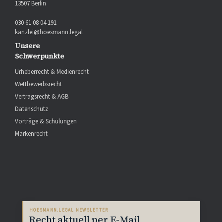
13507 Berlin
030 61 08 04 191
kanzlei@hoesmann.legal
Unsere
Schwerpunkte
Urheberrecht & Medienrecht
Wettbewerbsrecht
Vertragsrecht & AGB
Datenschutz
Vorträge & Schulungen
Markenrecht
HOESMANN.LEGAL NEWSLETTER
Recht aktuell per E-Mail