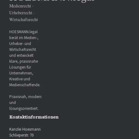
Medienrecht ·
Urheberrecht ·
Wirtschaftsrecht
HOESMANN.legal
berät im Medien-,
Urheber- und
Wirtschaftsrecht
und entwickelt
klare, praxisnahe
Lösungen für
Unternehmen,
Kreative und
Medienschaffende.
Praxisnah, modern
und
lösungsorientiert.
Kontaktinformationen
Kanzlei Hoesmann
Schlieperstr. 70