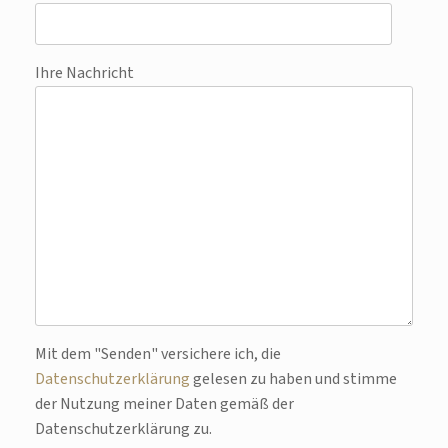
Ihre Nachricht
Bitte lasse dieses Feld leer.
Mit dem "Senden" versichere ich, die
Datenschutzerklärung
gelesen zu haben und stimme
der Nutzung meiner Daten gemäß der
Datenschutzerklärung zu.