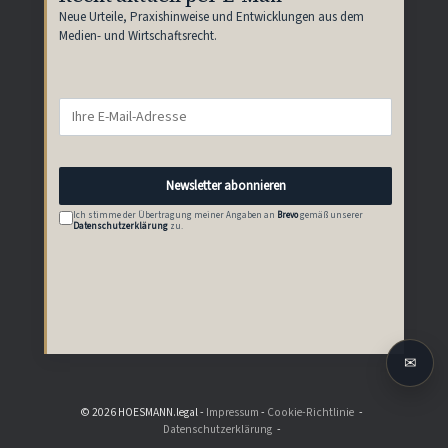
Neue Urteile, Praxishinweise und Entwicklungen aus dem
Medien- und Wirtschaftsrecht.
E-
Mail-
Adresse
Newsletter abonnieren
Ich stimme der Übertragung meiner Angaben an
Brevo
gemäß unserer
Datenschutzerklärung
zu.
✉
© 2026 HOESMANN.legal -
Impressum
-
Cookie-Richtlinie
Datenschutzerklärung