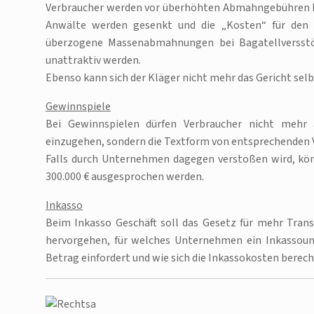
Verbraucher werden vor überhöhten Abmahngebühren b
Anwälte werden gesenkt und die „Kosten“ für den 
überzogene Massenabmahnungen bei Bagatellversst
unattraktiv werden.
Ebenso kann sich der Kläger nicht mehr das Gericht sel
Gewinnspiele
Bei Gewinnspielen dürfen Verbraucher nicht mehr a
einzugehen, sondern die Textform von entsprechenden V
Falls durch Unternehmen dagegen verstoßen wird, kö
300.000 € ausgesprochen werden.
Inkasso
Beim Inkasso Geschäft soll das Gesetz für mehr Tran
hervorgehen, für welches Unternehmen ein Inkassoun
Betrag einfordert und wie sich die Inkassokosten berec