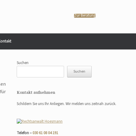
Zur Beratung
ontakt
Suchen
Suchen
sen
für
Kontakt aufnehmen
Schildern Sie uns Ihr Anliegen. Wir melden uns zeitnah zurück.
Telefon –
030 61 08 04 191