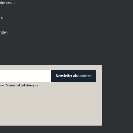
dienrecht
GB
ungen
Newsletter abonnieren
erer
Datenschutzerklärung
zu.