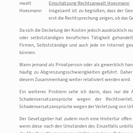
Einschätzung Rechtsanwalt Hoesmann
Insgesamt ist zu begrüßen, dass der Ges
erst die Rechtsprechung zeigen, ob das Ge
Da sich die Deckelung der Kosten jedoch ausdrücklich n
oder selbstständigen beruflichen Tätigkeit gehande
Firmen, Selbstständige und auch jede im Internet ge
können.
Wann jemand als Privatperson oder als gewerblich han
häufig zu Abgrenzungsschwierigkeiten geführt. Daher 
diesem Zusammenhang weiter relativiert werden wird.
Ein weiteres Problem sehe ich darin, dass nur die 
Schadensersatzansprüche wegen der Rechtsverle
Schadensersatzansprüche wegen der Verletzung von Ur
Der Gesetzgeber hat zudem noch eine Hintertür offen g
wenn diese nach den Umständen des Einzelfalls unbillig 