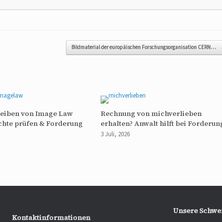
Bildmaterial der europäischen Forschungsorganisation CERN…
reiben von Image Law
Rechnung von michverlieben
chte prüfen & Forderung
erhalten? Anwalt hilft bei Forderun
3 Juli, 2026
Unsere Schwe
Kontaktinformationen