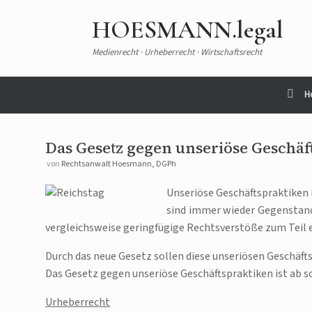
HOESMANN.legal
Medienrecht · Urheberrecht · Wirtschaftsrecht
H
Das Gesetz gegen unseriöse Geschäfts
von
Rechtsanwalt Hoesmann, DGPh
Unseriöse Geschäftspraktike
sind immer wieder Gegenstand 
vergleichsweise geringfügige Rechtsverstöße zum Teil 
Durch das neue Gesetz sollen diese unseriösen Geschäf
Das Gesetz gegen unseriöse Geschäftspraktiken ist ab so
Urheberrecht