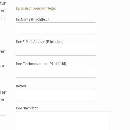
für
kanzlei@hoesmann.legal
len
hst
Ihr Name
(Pflichtfeld)
Ihre E-Mail-Adresse
(Pflichtfeld)
gen
Ihre Telefonnummer
(Pflichtfeld)
von
Betreff
lar
ten
Ihre Nachricht