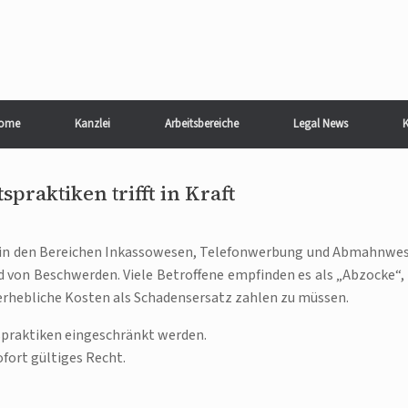
ome
Kanzlei
Arbeitsbereiche
Legal News
K
praktiken trifft in Kraft
n in den Bereichen Inkassowesen, Telefonwerbung und Abmahnwe
von Beschwerden. Viele Betroffene empfinden es als „Abzocke“, 
erhebliche Kosten als Schadensersatz zahlen zu müssen.
tspraktiken eingeschränkt werden.
fort gültiges Recht.