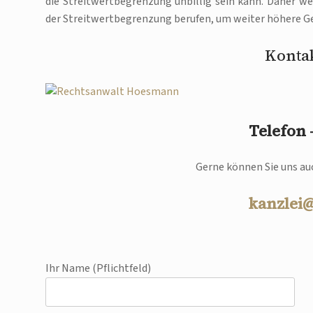
die Streitwertbegrenzung unbillig sein kann. Daher we
der Streitwertbegrenzung berufen, um weiter höhere Ge
Kontak
Telefon
Gerne können Sie uns auc
kanzlei
Ihr Name (Pflichtfeld)