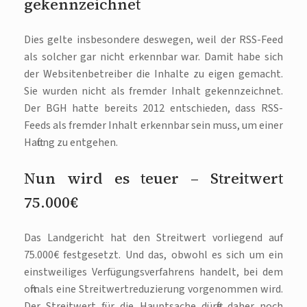
gekennzeichnet
Dies gelte insbesondere deswegen, weil der RSS-Feed
als solcher gar nicht erkennbar war. Damit habe sich
der Websitenbetreiber die Inhalte zu eigen gemacht.
Sie wurden nicht als fremder Inhalt gekennzeichnet.
Der BGH hatte bereits 2012 entschieden, dass RSS-
Feeds als fremder Inhalt erkennbar sein muss, um einer
Haftung zu entgehen.
Nun wird es teuer – Streitwert
75.000€
Das Landgericht hat den Streitwert vorliegend auf
75.000€ festgesetzt. Und das, obwohl es sich um ein
einstweiliges Verfügungsverfahrens handelt, bei dem
oftmals eine Streitwertreduzierung vorgenommen wird.
Der Streitwert für die Hauptsache dürfte daher noch