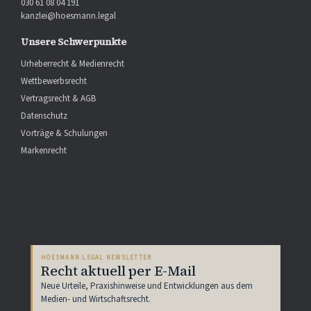
030 61 08 04 191
kanzlei@hoesmann.legal
Unsere Schwerpunkte
Urheberrecht & Medienrecht
Wettbewerbsrecht
Vertragsrecht & AGB
Datenschutz
Vorträge & Schulungen
Markenrecht
HOESMANN.LEGAL NEWSLETTER
Recht aktuell per E-Mail
Neue Urteile, Praxishinweise und Entwicklungen aus dem
Medien- und Wirtschaftsrecht.