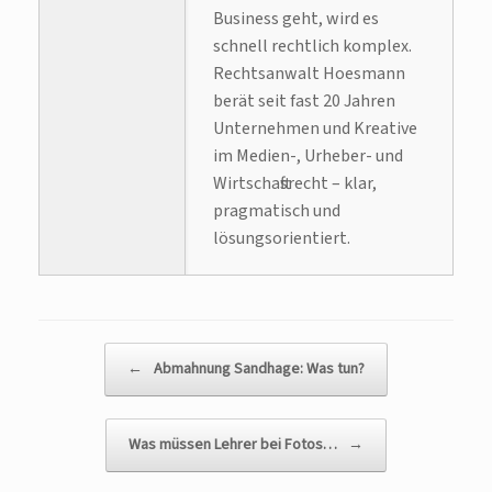
Business geht, wird es
schnell rechtlich komplex.
Rechtsanwalt Hoesmann
berät seit fast 20 Jahren
Unternehmen und Kreative
im Medien-, Urheber- und
Wirtschaftsrecht – klar,
pragmatisch und
lösungsorientiert.
Beitragsnavigation
←
Abmahnung Sandhage: Was tun?
Was müssen Lehrer bei Fotos…
→