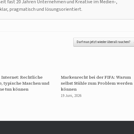
it fast 20 Jahren Unternehmen und Kreative im Medien-,
klar, pragmatisch und lösungsorientiert.
Darf man jetzt wieder überall rauchen?
 Internet: Rechtliche
Markenrecht bei der FIFA: Warum
e, typische Maschen und
selbst Stühle zum Problem werden
ne tun können
können
19 Juni, 2026