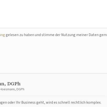
ung
gelesen zu haben und stimme der Nutzung meiner Daten ge
nn, DGPh
t Hoesmann, DGPh
n oder Ihr Business geht, wird es schnell rechtlich komplex.