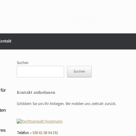
Zur Beratung
ontakt
Suchen
Suchen
für
Kontakt aufnehmen
Schildern Sie uns Ihr Anliegen. Wir melden uns zeitnah zurück.
ten
res
Telefon –
030 61 08 04 191