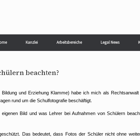
ome
Kanzlei
Arbeitsbereiche
Legal News
K
chülern beachten?
d Bildung und Erziehung Klamme) habe ich mich als Rechtsanwalt 
agen rund um die Schulfotografie beschäftigt.
 eigenen Bild und was Lehrer bei Aufnahmen von Schülern beach
 geschützt. Das bedeutet, dass Fotos der Schüler nicht ohne weite