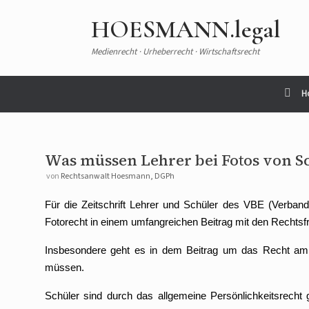
HOESMANN.legal
Medienrecht · Urheberrecht · Wirtschaftsrecht
H
Was müssen Lehrer bei Fotos von S
von
Rechtsanwalt Hoesmann, DGPh
Für die Zeitschrift Lehrer und Schüler des VBE (Verban
Fotorecht in einem umfangreichen Beitrag mit den Rechtsfr
Insbesondere geht es in dem Beitrag um das Recht am
müssen.
Schüler sind durch das allgemeine Persönlichkeitsrecht