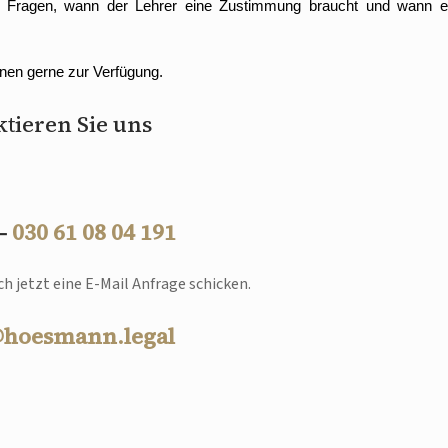
rag Fragen, wann der Lehrer eine Zustimmung braucht und wann e
hnen gerne zur Verfügung.
tieren Sie uns
 –
030 61 08 04 191
h jetzt eine E-Mail Anfrage schicken.
@hoesmann.legal