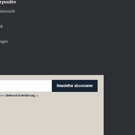
rpunkte
dienrecht
GB
ungen
Newsletter abonnieren
erer
Datenschutzerklärung
zu.