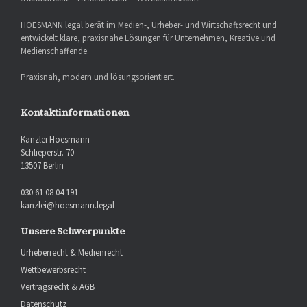
HOESMANN.legal berät im Medien-, Urheber- und Wirtschaftsrecht und
entwickelt klare, praxisnahe Lösungen für Unternehmen, Kreative und
Medienschaffende.
Praxisnah, modern und lösungsorientiert.
Kontaktinformationen
Kanzlei Hoesmann
Schlieperstr. 70
13507 Berlin
030 61 08 04 191
kanzlei@hoesmann.legal
Unsere Schwerpunkte
Urheberrecht & Medienrecht
Wettbewerbsrecht
Vertragsrecht & AGB
Datenschutz