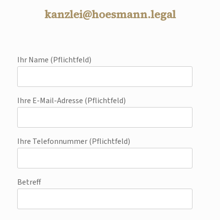
kanzlei@hoesmann.legal
Ihr Name (Pflichtfeld)
Ihre E-Mail-Adresse (Pflichtfeld)
Ihre Telefonnummer (Pflichtfeld)
Betreff