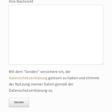
Ihre Nachricht
Bitte lasse dieses Feld leer.
Mit dem "Senden" versichere ich, die
Datenschutzerklärung
gelesen zu haben und stimme
der Nutzung meiner Daten gemäß der
Datenschutzerklärung zu.