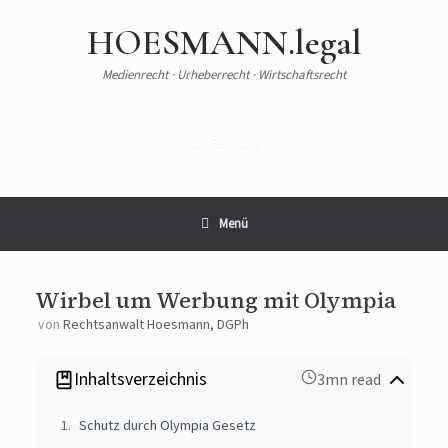
HOESMANN.legal
Medienrecht · Urheberrecht · Wirtschaftsrecht
Zur Beratung
Menü
Wirbel um Werbung mit Olympia
von
Rechtsanwalt Hoesmann, DGPh
Inhaltsverzeichnis
3mn read
Schutz durch Olympia Gesetz