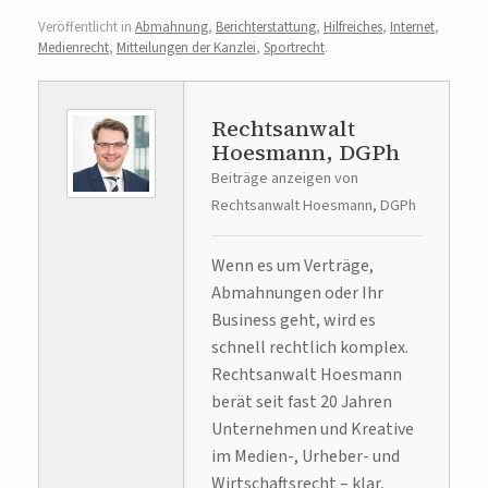
Veröffentlicht in
Abmahnung
,
Berichterstattung
,
Hilfreiches
,
Internet
,
Medienrecht
,
Mitteilungen der Kanzlei
,
Sportrecht
.
Rechtsanwalt
Hoesmann, DGPh
Beiträge anzeigen von
Rechtsanwalt Hoesmann, DGPh
Wenn es um Verträge,
Abmahnungen oder Ihr
Business geht, wird es
schnell rechtlich komplex.
Rechtsanwalt Hoesmann
berät seit fast 20 Jahren
Unternehmen und Kreative
im Medien-, Urheber- und
Wirtschaftsrecht – klar,