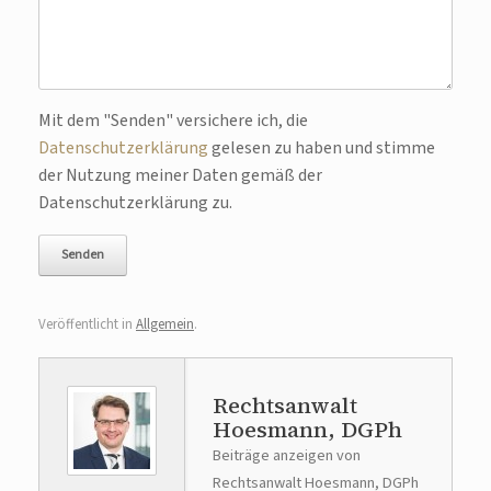
Bitte lasse dieses Feld leer.
Mit dem "Senden" versichere ich, die
Datenschutzerklärung
gelesen zu haben und stimme
der Nutzung meiner Daten gemäß der
Datenschutzerklärung zu.
Veröffentlicht in
Allgemein
.
Rechtsanwalt
Hoesmann, DGPh
Beiträge anzeigen von
Rechtsanwalt Hoesmann, DGPh