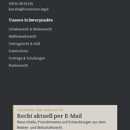
030 61 08 04 191
kanzlei@hoesmann.legal
Unsere Schwerpunkte
Urheberrecht & Medienrecht
Wettbewerbsrecht
Vertragsrecht & AGB
Datenschutz
Vorträge & Schulungen
Markenrecht
HOESMANN.LEGAL NEWSLETTER
Recht aktuell per E-Mail
Neue Urteile, Praxishinweise und Entwicklungen aus dem
Medien- und Wirtschaftsrecht.