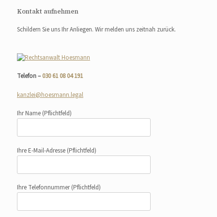
Kontakt aufnehmen
Schildern Sie uns Ihr Anliegen. Wir melden uns zeitnah zurück.
Telefon –
030 61 08 04 191
kanzlei@hoesmann.legal
Ihr Name
(Pflichtfeld)
Ihre E-Mail-Adresse
(Pflichtfeld)
Ihre Telefonnummer
(Pflichtfeld)