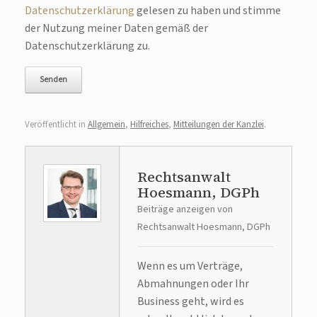
Datenschutzerklärung
gelesen zu haben und stimme
der Nutzung meiner Daten gemäß der
Datenschutzerklärung zu.
Veröffentlicht in
Allgemein
,
Hilfreiches
,
Mitteilungen der Kanzlei
.
Rechtsanwalt
Hoesmann, DGPh
Beiträge anzeigen von
Rechtsanwalt Hoesmann, DGPh
Wenn es um Verträge,
Abmahnungen oder Ihr
Business geht, wird es