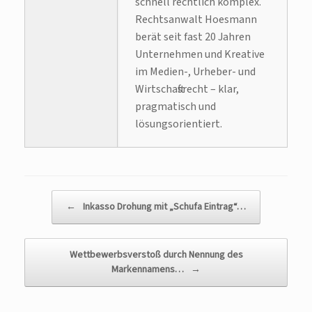
schnell rechtlich komplex.
Rechtsanwalt Hoesmann
berät seit fast 20 Jahren
Unternehmen und Kreative
im Medien-, Urheber- und
Wirtschaftsrecht – klar,
pragmatisch und
lösungsorientiert.
Beitragsnavigation
←
Inkasso Drohung mit „Schufa Eintrag“…
Wettbewerbsverstoß durch Nennung des
Markennamens…
→