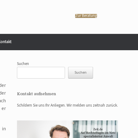
Zur Beratung
ontakt
Suchen
Suchen
der
der
Kontakt aufnehmen
ach
Schildern Sie uns Ihr Anliegen. Wir melden uns zeitnah zurück.
 er
 in