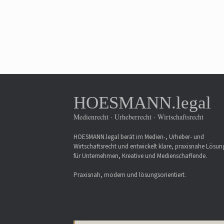
HOESMANN.legal
Medienrecht · Urheberrecht · Wirtschaftsrecht
HOESMANN.legal berät im Medien-, Urheber- und
Wirtschaftsrecht und entwickelt klare, praxisnahe Lösu
für Unternehmen, Kreative und Medienschaffende.
Praxisnah, modern und lösungsorientiert.