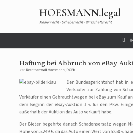
HOESMANN.legal
Medienrecht · Urheberrecht · Wirtschaftsrecht
H
Haftung bei Abbruch von eBay Auk
von
Rechtsanwalt Hoesmann, DGPh
Der Bundesgerichtshof hat in e
Verkäufer zur Zahlung von Schad
Verkäufer einen Gebrauchtwagen bei eBay zum Kauf an u
dem Beginn der eBay-Auktion 1 € für den Pkw. Einige
außerhalb der Auktion das Auto verkauft habe.
Der Bieter begehrte danach Schadensersatz wegen Nic
Höhe von 5.249 €, da das Auto einen Wert von 5250 € hab