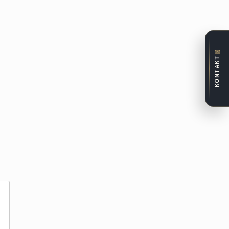
✉
KONTAKT