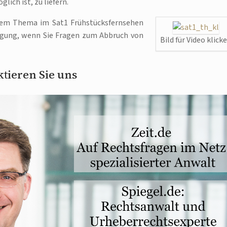
lich ist, zu liefern.
sem Thema im Sat1 Frühstücksfernsehen
ügung, wenn Sie Fragen zum Abbruch von
Bild für Video klick
tieren Sie uns