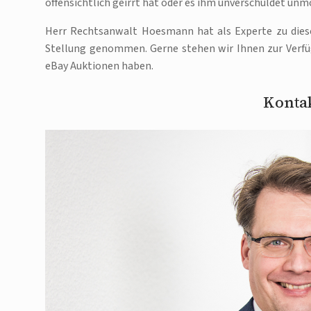
offensichtlich geirrt hat oder es ihm unverschuldet unmög
Herr Rechtsanwalt Hoesmann hat als Experte zu die
Stellung genommen. Gerne stehen wir Ihnen zur Verf
eBay Auktionen haben.
Kontak