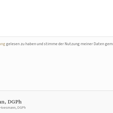
ung
gelesen zu haben und stimme der Nutzung meiner Daten ge
nn, DGPh
t Hoesmann, DGPh