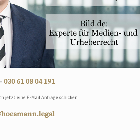
 –
030 61 08 04 191
h jetzt eine E-Mail Anfrage schicken.
@hoesmann.legal