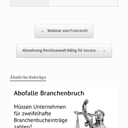
Beitragsnavigation
←
Webinar zum Fotorecht
Abmahnung Rechtsanwalt Näbig für Secura…
→
Ähnliche Beiträge