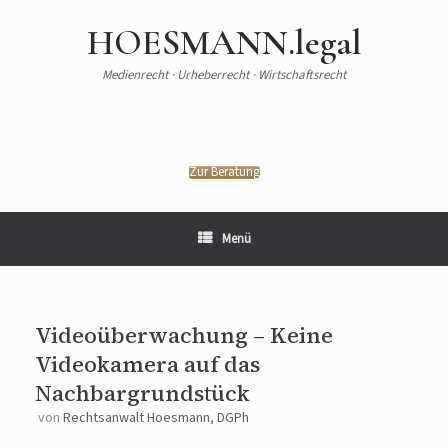
HOESMANN.legal
Medienrecht · Urheberrecht · Wirtschaftsrecht
Zur Beratung
Menü
Videoüberwachung – Keine
Videokamera auf das
Nachbargrundstück
von
Rechtsanwalt Hoesmann, DGPh