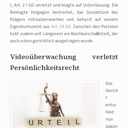
I, Art. 2 I GG verletzt und klagte auf Unterlassung. Die
Beklagte hingegen bestreitet, das Grundstück des
Klägers mitzuüberwachen und beharrt auf seinem
Eigentumsrecht aus
Art. 14 GG.
Zwischen den Parteien
tobt zudem seit Längerem ein Nachbarschaftsstreit, der
auch schon gerichtlich ausgetragen wurde.
Videoüberwachung verletzt
Persönlichkeitsrecht
Das
Gerich
t
entsc
hied
nun
zugun