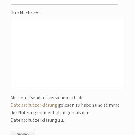
Ihre Nachricht
Bitte lasse dieses Feld leer.
Mit dem "Senden" versichere ich, die
Datenschutzerklärung
gelesen zu haben und stimme
der Nutzung meiner Daten gemäß der
Datenschutzerklärung zu.