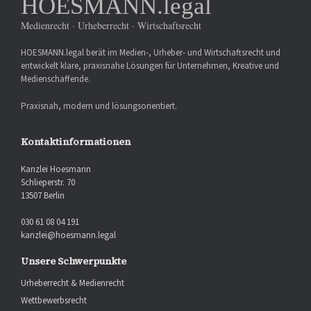
HOESMANN.legal
Medienrecht · Urheberrecht · Wirtschaftsrecht
HOESMANN.legal berät im Medien-, Urheber- und Wirtschaftsrecht und
entwickelt klare, praxisnahe Lösungen für Unternehmen, Kreative und
Medienschaffende.
Praxisnah, modern und lösungsorientiert.
Kontaktinformationen
Kanzlei Hoesmann
Schlieperstr. 70
13507 Berlin
030 61 08 04 191
kanzlei@hoesmann.legal
Unsere Schwerpunkte
Urheberrecht & Medienrecht
Wettbewerbsrecht