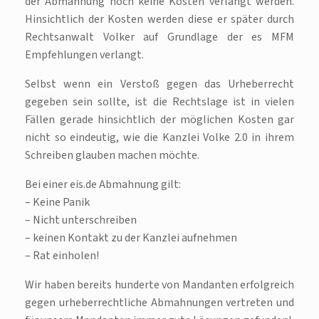
der Abmahnung noch keine Kosten verlangt werden.
Hinsichtlich der Kosten werden diese er später durch
Rechtsanwalt Volker auf Grundlage der es MFM
Empfehlungen verlangt.
Selbst wenn ein Verstoß gegen das Urheberrecht
gegeben sein sollte, ist die Rechtslage ist in vielen
Fällen gerade hinsichtlich der möglichen Kosten gar
nicht so eindeutig, wie die Kanzlei Volke 2.0 in ihrem
Schreiben glauben machen möchte.
Bei einer eis.de Abmahnung gilt:
– Keine Panik
– Nicht unterschreiben
– keinen Kontakt zu der Kanzlei aufnehmen
– Rat einholen!
Wir haben bereits hunderte von Mandanten erfolgreich
gegen urheberrechtliche Abmahnungen vertreten und