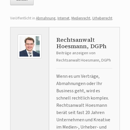
Veröffentlicht in
Abmahnung
,
Internet
,
Medienrecht
,
Urheberrecht
.
Rechtsanwalt
Hoesmann, DGPh
Beiträge anzeigen von
Rechtsanwalt Hoesmann, DGPh
Wenn es um Verträge,
Abmahnungen oder Ihr
Business geht, wird es
schnell rechtlich komplex.
Rechtsanwalt Hoesmann
berät seit fast 20 Jahren
Unternehmen und Kreative
im Medien-, Urheber- und