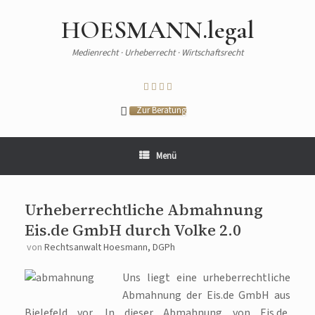
HOESMANN.legal
Medienrecht · Urheberrecht · Wirtschaftsrecht
Zur Beratung
Menü
Urheberrechtliche Abmahnung
Eis.de GmbH durch Volke 2.0
von
Rechtsanwalt Hoesmann, DGPh
Uns liegt eine urheberrechtliche
Abmahnung der Eis.de GmbH aus
Bielefeld vor. In dieser Abmahnung von Eis.de,