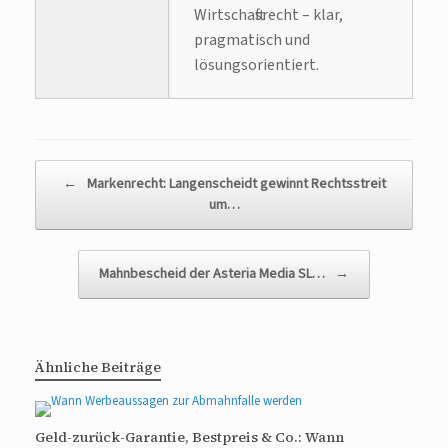
Wirtschaftsrecht – klar,
pragmatisch und
lösungsorientiert.
Beitragsnavigation
←
Markenrecht: Langenscheidt gewinnt Rechtsstreit
um…
Mahnbescheid der Asteria Media SL…
→
Ähnliche Beiträge
Geld-zurück-Garantie, Bestpreis & Co.: Wann