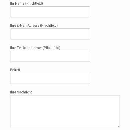
Ihr Name
(Pflichtfeld)
Ihre E-Mail-Adresse
(Pflichtfeld)
Ihre Telefonnummer
(Pflichtfeld)
Betreff
Ihre Nachricht