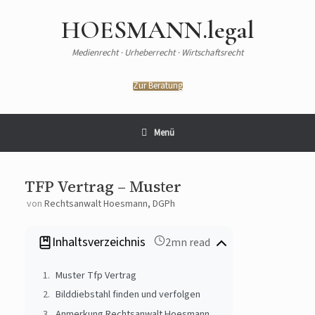
HOESMANN.legal
Medienrecht · Urheberrecht · Wirtschaftsrecht
Zur Beratung
Menü
TFP Vertrag – Muster
von
Rechtsanwalt Hoesmann, DGPh
Inhaltsverzeichnis
2mn read
Muster Tfp Vertrag
Bilddiebstahl finden und verfolgen
Anmerkung Rechtsanwalt Hoesmann