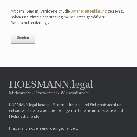
Bitte lasse dieses Feld leer.
Mit dem "Senden" versichere ich, die
Datenschutzerklärung
gelesen zu
haben und stimme der Nutzung meiner Daten gemäß der
Datenschutzerklärung zu.
HOESMANN.legal
Medienrecht · Urheberrecht · Wirtschaftsrecht
HOESMANN.legal berät im Medien-, Urheber- und Wirtschaftsrecht und
entwickelt klare, praxisnahe Lösungen für Unternehmen, Kreative und
Medienschaffende.
Praxisnah, modern und lösungsorientiert.