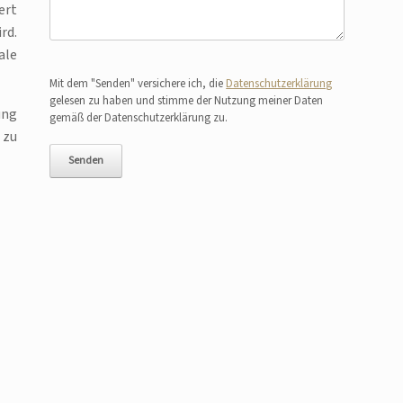
ert
rd.
ale
Bitte lasse dieses Feld leer.
Mit dem "Senden" versichere ich, die
Datenschutzerklärung
gelesen zu haben und stimme der Nutzung meiner Daten
ung
gemäß der Datenschutzerklärung zu.
 zu