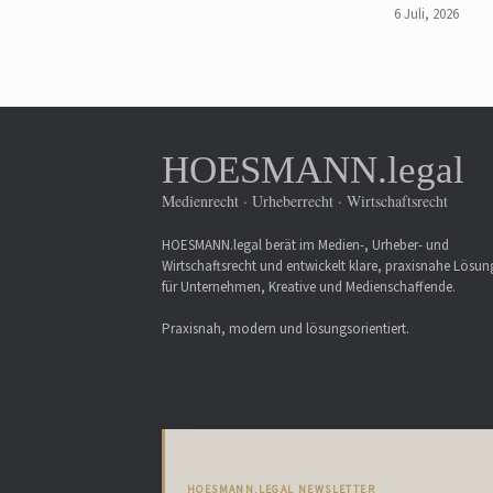
6 Juli, 2026
HOESMANN.legal
Medienrecht · Urheberrecht · Wirtschaftsrecht
HOESMANN.legal berät im Medien-, Urheber- und
Wirtschaftsrecht und entwickelt klare, praxisnahe Lösu
für Unternehmen, Kreative und Medienschaffende.
Praxisnah, modern und lösungsorientiert.
HOESMANN.LEGAL NEWSLETTER