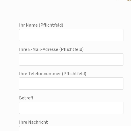
Ihr Name (Pflichtfeld)
Ihre E-Mail-Adresse (Pflichtfeld)
Ihre Telefonnummer (Pflichtfeld)
Betreff
Ihre Nachricht