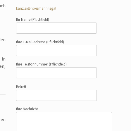
uch
kanzlei@hoesmann.legal
Ihr Name
(Pflichtfeld)
den
Ihre E-Mail-Adresse
(Pflichtfeld)
 in
Ihre Telefonnummer
(Pflichtfeld)
en,
Betreff
Ihre Nachricht
ten