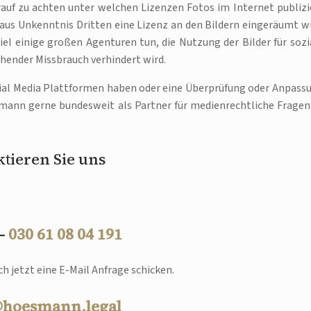
rauf zu achten unter welchen Lizenzen Fotos im Internet publizi
 aus Unkenntnis Dritten eine Lizenz an den Bildern eingeräumt wi
iel einige großen Agenturen tun, die Nutzung der Bilder für sozi
hender Missbrauch verhindert wird.
ocial Media Plattformen haben oder eine Überprüfung oder Anpass
smann gerne bundesweit als Partner für medienrechtliche Fragen
tieren Sie uns
 –
030 61 08 04 191
h jetzt eine E-Mail Anfrage schicken.
@hoesmann.legal