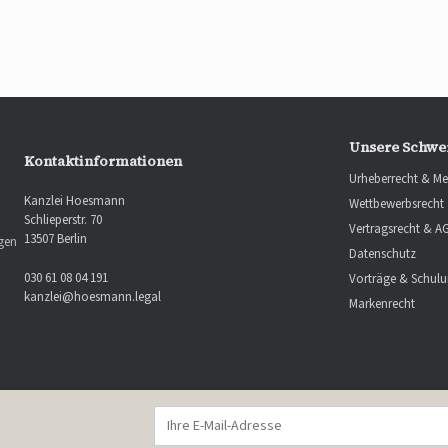
Unsere Schwe
Kontaktinformationen
Urheberrecht & Me
Kanzlei Hoesmann
Wettbewerbsrecht
Schlieperstr. 70
Vertragsrecht & A
13507 Berlin
ngen
Datenschutz
030 61 08 04 191
Vorträge & Schul
kanzlei@hoesmann.legal
Markenrecht