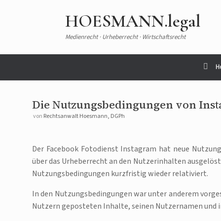
HOESMANN.legal
Medienrecht · Urheberrecht · Wirtschaftsrecht
H
Die Nutzungsbedingungen von Ins
von
Rechtsanwalt Hoesmann, DGPh
Der Facebook Fotodienst Instagram hat neue Nutzungsr
über das Urheberrecht an den Nutzerinhalten ausgelöst.
Nutzungsbedingungen kurzfristig wieder relativiert.
In den Nutzungsbedingungen war unter anderem vorgeseh
Nutzern geposteten Inhalte, seinen Nutzernamen und in