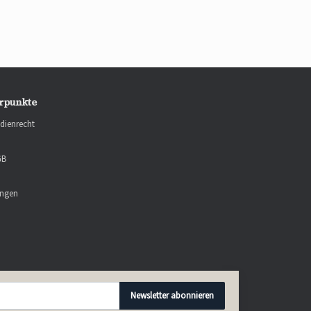
rpunkte
dienrecht
GB
ungen
Newsletter abonnieren