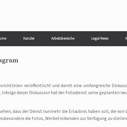
ome
Kanzlei
Arbeitsbereiche
Legal News
K
tagram
ichtlinien veröffentlicht und damit eine umfangreiche Diskuss
 Infolge dieser Diskussion hat der Fotodienst seine geplanten ne
en, dass der Dienst nunmehr die Erlaubnis haben soll, die von 
sbesondere die Fotos, Werbetreibenden zur Verfügung zu stellen