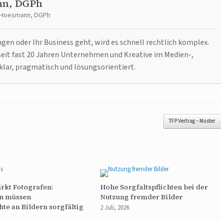
nn, DGPh
t Hoesmann, DGPh
n oder Ihr Business geht, wird es schnell rechtlich komplex.
it fast 20 Jahren Unternehmen und Kreative im Medien-,
klar, pragmatisch und lösungsorientiert.
TFP Vertrag – Muster
ärkt Fotografen:
Hohe Sorgfaltspflichten bei der
n müssen
Nutzung fremder Bilder
te an Bildern sorgfältig
2 Juli, 2026