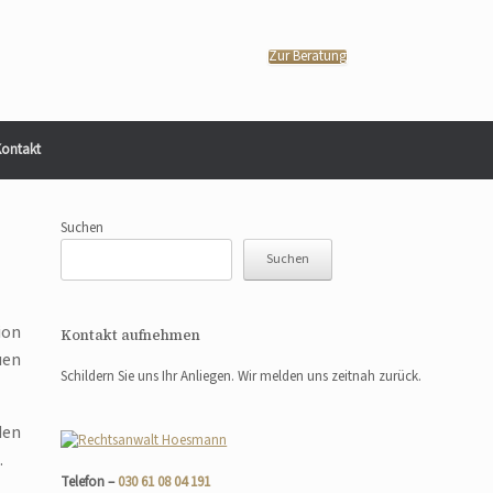
Zur Beratung
ontakt
Suchen
Suchen
ion
Kontakt aufnehmen
uen
Schildern Sie uns Ihr Anliegen. Wir melden uns zeitnah zurück.
den
.
Telefon –
030 61 08 04 191