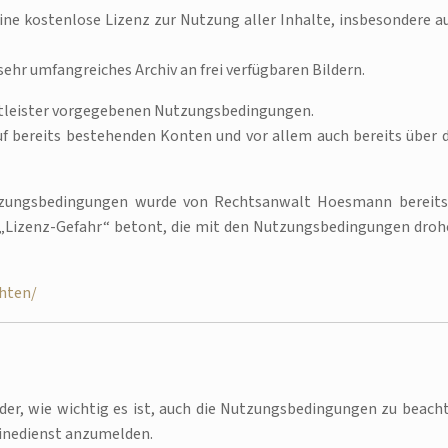
ine kostenlose Lizenz zur Nutzung aller Inhalte, insbesondere a
sehr umfangreiches Archiv an frei verfügbaren Bildern.
stleister vorgegebenen Nutzungsbedingungen.
f bereits bestehenden Konten und vor allem auch bereits über 
utzungsbedingungen wurde von Rechtsanwalt Hoesmann bereits
 „Lizenz-Gefahr“ betont, die mit den Nutzungsbedingungen droh
hten/
der, wie wichtig es ist, auch die Nutzungsbedingungen zu beach
linedienst anzumelden.