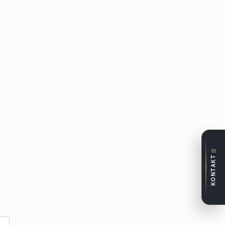
✉
KONTAKT