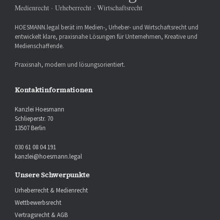
Medienrecht · Urheberrecht · Wirtschaftsrecht
HOESMANN.legal berät im Medien-, Urheber- und Wirtschaftsrecht und
entwickelt klare, praxisnahe Lösungen für Unternehmen, Kreative und
Medienschaffende.
Praxisnah, modern und lösungsorientiert.
Kontaktinformationen
Kanzlei Hoesmann
Schlieperstr. 70
13507 Berlin
030 61 08 04 191
kanzlei@hoesmann.legal
Unsere Schwerpunkte
Urheberrecht & Medienrecht
Wettbewerbsrecht
Vertragsrecht & AGB