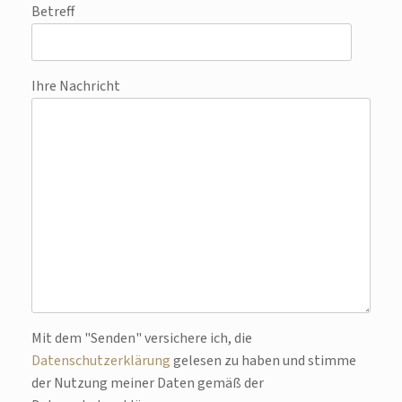
Betreff
Ihre Nachricht
Bitte lasse dieses Feld leer.
Mit dem "Senden" versichere ich, die
Datenschutzerklärung
gelesen zu haben und stimme
der Nutzung meiner Daten gemäß der