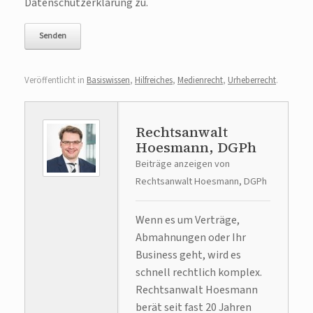
Datenschutzerklärung zu.
Veröffentlicht in
Basiswissen
,
Hilfreiches
,
Medienrecht
,
Urheberrecht
.
Rechtsanwalt
Hoesmann, DGPh
Beiträge anzeigen von
Rechtsanwalt Hoesmann, DGPh
Wenn es um Verträge,
Abmahnungen oder Ihr
Business geht, wird es
schnell rechtlich komplex.
Rechtsanwalt Hoesmann
berät seit fast 20 Jahren