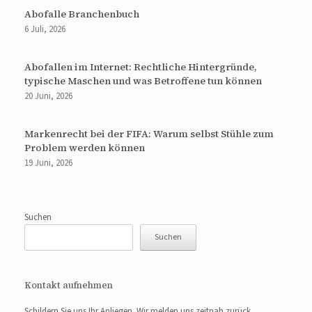
Abofalle Branchenbuch
6 Juli, 2026
Abofallen im Internet: Rechtliche Hintergründe,
typische Maschen und was Betroffene tun können
20 Juni, 2026
Markenrecht bei der FIFA: Warum selbst Stühle zum
Problem werden können
19 Juni, 2026
Suchen
Suchen
Kontakt aufnehmen
Schildern Sie uns Ihr Anliegen. Wir melden uns zeitnah zurück.