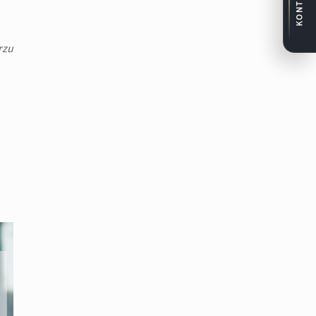
KONTAKT
rzu