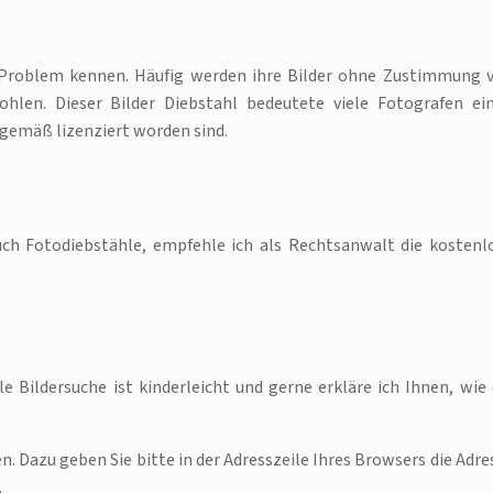
 Problem kennen. Häufig werden ihre Bilder ohne Zustimmung 
ohlen. Dieser Bilder Diebstahl bedeutete viele Fotografen ei
gsgemäß lizenziert worden sind.
uch Fotodiebstähle, empfehle ich als Rechtsanwalt die kostenl
 Bildersuche ist kinderleicht und gerne erkläre ich Ihnen, wie 
. Dazu geben Sie bitte in der Adresszeile Ihres Browsers die Adre
.