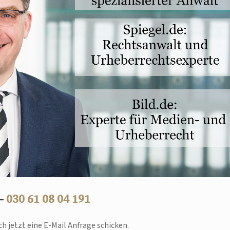
 –
030 61 08 04 191
h jetzt eine E-Mail Anfrage schicken.