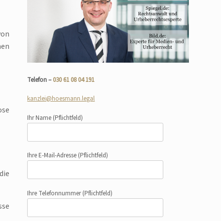
von
nen
Telefon –
030 61 08 04 191
kanzlei@hoesmann.legal
ose
Ihr Name
(Pflichtfeld)
Ihre E-Mail-Adresse
(Pflichtfeld)
die
Ihre Telefonnummer
(Pflichtfeld)
sse