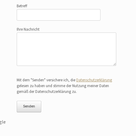
Betreff
Ihre Nachricht
Bitte lasse dieses Feld leer.
Mit dem "Senden" versichere ich, die
Datenschutzerklärung
gelesen zu haben und stimme der Nutzung meiner Daten
gemäß der Datenschutzerklärung zu.
gle