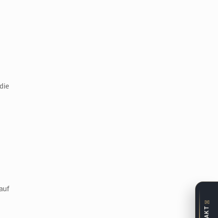
die
auf
✉