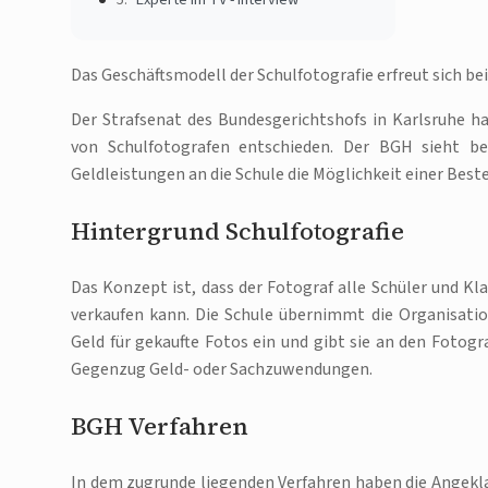
Das Geschäftsmodell der Schulfotografie erfreut sich be
Der Strafsenat des Bundesgerichtshofs in Karlsruhe h
von Schulfotografen entschieden. Der BGH sieht b
Geldleistungen an die Schule die Möglichkeit einer Bes
Hintergrund Schulfotografie
Das Konzept ist, dass der Fotograf alle Schüler und Kl
verkaufen kann. Die Schule übernimmt die Organisat
Geld für gekaufte Fotos ein und gibt sie an den Fotogr
Gegenzug Geld- oder Sachzuwendungen.
BGH Verfahren
In dem zugrunde liegenden Verfahren haben die Angekl