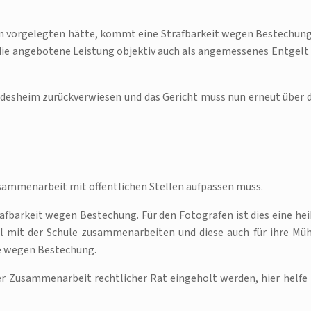
en vorgelegten hätte, kommt eine Strafbarkeit wegen Bestechung
 die angebotene Leistung objektiv auch als angemessenes Entgelt 
ldesheim zurückverwiesen und das Gericht muss nun erneut über 
Zusammenarbeit mit öffentlichen Stellen aufpassen muss.
rafbarkeit wegen Bestechung. Für den Fotografen ist dies eine hei
oll mit der Schule zusammenarbeiten und diese auch für ihre Mü
ge wegen Bestechung.
er Zusammenarbeit rechtlicher Rat eingeholt werden, hier helfe 