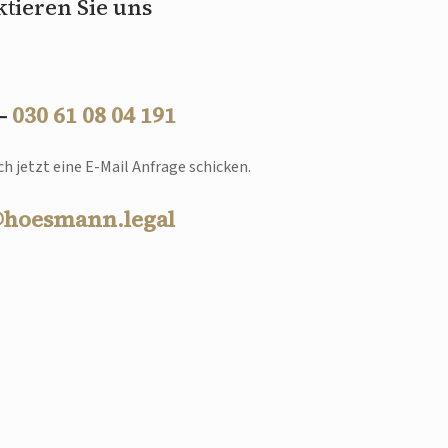
tieren Sie uns
 –
030 61 08 04 191
h jetzt eine E-Mail Anfrage schicken.
@hoesmann.legal