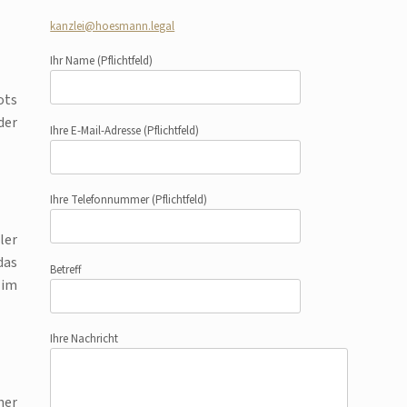
kanzlei@hoesmann.legal
Ihr Name
(Pflichtfeld)
ots
der
Ihre E-Mail-Adresse
(Pflichtfeld)
Ihre Telefonnummer
(Pflichtfeld)
ler
das
Betreff
 im
Ihre Nachricht
her