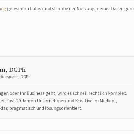
ung
gelesen zu haben und stimme der Nutzung meiner Daten ge
nn, DGPh
t Hoesmann, DGPh
n oder Ihr Business geht, wird es schnell rechtlich komplex.
it fast 20 Jahren Unternehmen und Kreative im Medien-,
klar, pragmatisch und lösungsorientiert.