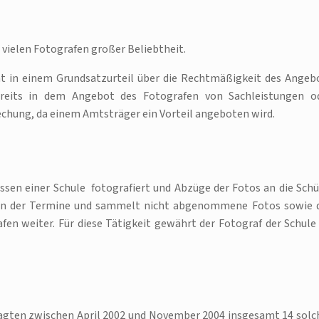
i vielen Fotografen großer Beliebtheit.
at in einem Grundsatzurteil über die Rechtmäßigkeit des Angeb
ereits in dem Angebot des Fotografen von Sachleistungen o
techung, da einem Amtsträger ein Vorteil angeboten wird.
assen einer Schule fotografiert und Abzüge der Fotos an die Schü
ion der Termine und sammelt nicht abgenommene Fotos sowie 
afen weiter. Für diese Tätigkeit gewährt der Fotograf der Schule
agten zwischen April 2002 und November 2004 insgesamt 14 solc