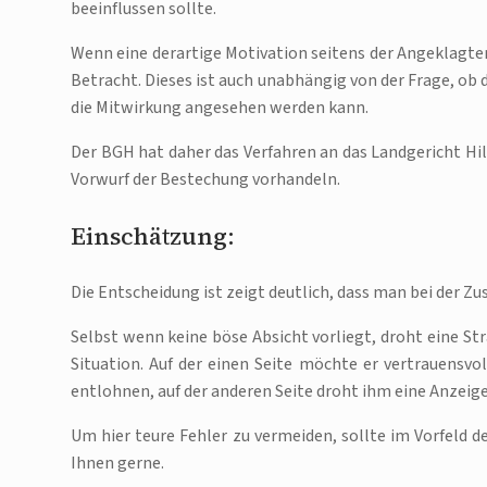
beeinflussen sollte.
Wenn eine derartige Motivation seitens der Angeklagt
Betracht. Dieses ist auch unabhängig von der Frage, ob
die Mitwirkung angesehen werden kann.
Der BGH hat daher das Verfahren an das Landgericht Hi
Vorwurf der Bestechung vorhandeln.
Einschätzung:
Die Entscheidung ist zeigt deutlich, dass man bei der 
Selbst wenn keine böse Absicht vorliegt, droht eine St
Situation. Auf der einen Seite möchte er vertrauensv
entlohnen, auf der anderen Seite droht ihm eine Anzei
Um hier teure Fehler zu vermeiden, sollte im Vorfeld d
Ihnen gerne.