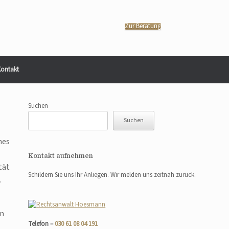
Zur Beratung
ontakt
Suchen
Suchen
nes
Kontakt aufnehmen
tät
Schildern Sie uns Ihr Anliegen. Wir melden uns zeitnah zurück.
.
rn
Telefon –
030 61 08 04 191