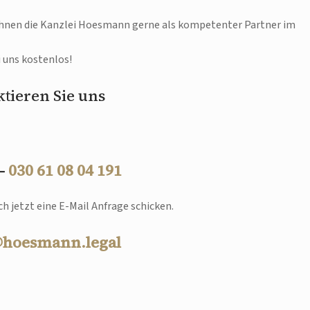
 Ihnen die Kanzlei Hoesmann gerne als kompetenter Partner im
i uns kostenlos!
tieren Sie uns
 –
030 61 08 04 191
h jetzt eine E-Mail Anfrage schicken.
@hoesmann.legal