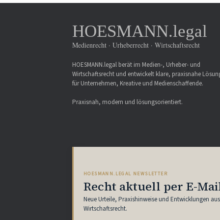
HOESMANN.legal
Medienrecht · Urheberrecht · Wirtschaftsrecht
HOESMANN.legal berät im Medien-, Urheber- und
Wirtschaftsrecht und entwickelt klare, praxisnahe Lösu
für Unternehmen, Kreative und Medienschaffende.
Praxisnah, modern und lösungsorientiert.
HOESMANN.LEGAL NEWSLETTER
Recht aktuell per E-Mai
Neue Urteile, Praxishinweise und Entwicklungen au
Wirtschaftsrecht.