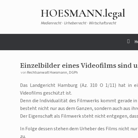
HOESMANN.legal
Medienrecht · Urheberrecht · Wirtschaftsrecht
H
Einzelbilder eines Videofilms sind 
von
Rechtsanwalt Hoesmann, DGPh
Das Landgericht Hamburg (Az. 310 O 1/11) hat in ein
Videofilms geschützt ist.
Denn die Individualität des Filmwerks kommt gerade in 
besteht nicht nur aus dem Ganzen, sondern auch aus ihren
Der Eigenschaft als Filmwerk steht nicht entgegen, dass
In Folge dessen stehen dem Urheber des Films nicht nur
zu.