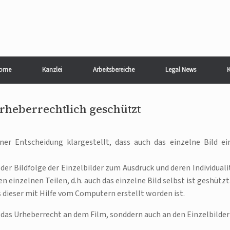
ome
Kanzlei
Arbeitsbereiche
Legal News
K
urheberrechtlich geschützt
er Entscheidung klargestellt, dass auch das einzelne Bild ei
der Bildfolge der Einzelbilder zum Ausdruck und deren Individuali
 einzelnen Teilen, d.h. auch das einzelne Bild selbst ist geshützt
 dieser mit Hilfe vom Computern erstellt worden ist.
 das Urheberrecht an dem Film, sonddern auch an den Einzelbilde