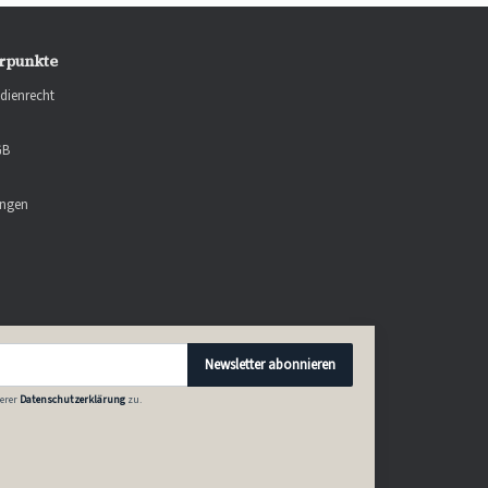
rpunkte
dienrecht
GB
ungen
Newsletter abonnieren
erer
Datenschutzerklärung
zu.