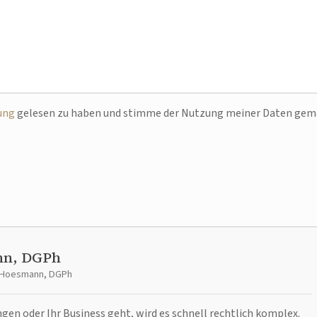
ung
gelesen zu haben und stimme der Nutzung meiner Daten ge
nn, DGPh
t Hoesmann, DGPh
n oder Ihr Business geht, wird es schnell rechtlich komplex.