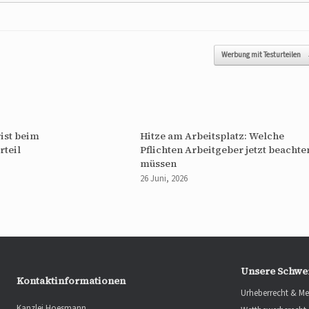
Werbung mit Testurteilen
ist beim
Hitze am Arbeitsplatz: Welche
rteil
Pflichten Arbeitgeber jetzt beachte
müssen
26 Juni, 2026
Unsere Schwe
Kontaktinformationen
Urheberrecht & Me
Kanzlei Hoesmann