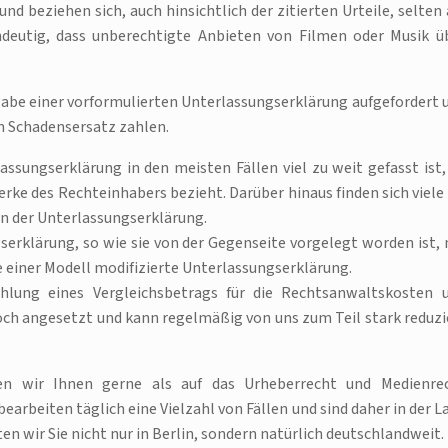
d beziehen sich, auch hinsichtlich der zitierten Urteile, selten 
indeutig, dass unberechtigte Anbieten von Filmen oder Musik ü
be einer vorformulierten Unterlassungserklärung aufgefordert 
n Schadensersatz zahlen.
assungserklärung in den meisten Fällen viel zu weit gefasst ist,
erke des Rechteinhabers bezieht. Darüber hinaus finden sich viele 
in der Unterlassungserklärung.
erklärung, so wie sie von der Gegenseite vorgelegt worden ist, 
 einer Modell modifizierte Unterlassungserklärung.
hlung eines Vergleichsbetrags für die Rechtsanwaltskosten 
hoch angesetzt und kann regelmäßig von uns zum Teil stark reduzi
en wir Ihnen gerne als auf das Urheberrecht und Medienre
earbeiten täglich eine Vielzahl von Fällen und sind daher in der L
en wir Sie nicht nur in Berlin, sondern natürlich deutschlandweit.