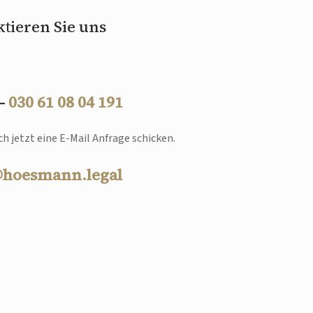
tieren Sie uns
 –
030 61 08 04 191
h jetzt eine E-Mail Anfrage schicken.
@hoesmann.legal