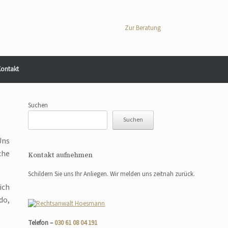
Zur Beratung
ontakt
Suchen
Suchen
Uns
che
Kontakt aufnehmen
Schildern Sie uns Ihr Anliegen. Wir melden uns zeitnah zurück.
ich
do,
Telefon –
030 61 08 04 191