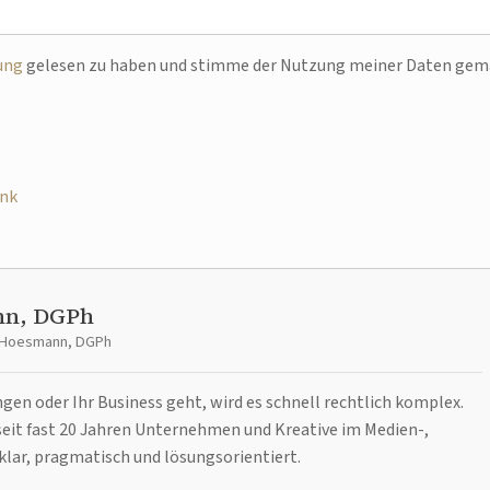
ung
gelesen zu haben und stimme der Nutzung meiner Daten ge
ink
nn, DGPh
t Hoesmann, DGPh
n oder Ihr Business geht, wird es schnell rechtlich komplex.
it fast 20 Jahren Unternehmen und Kreative im Medien-,
klar, pragmatisch und lösungsorientiert.