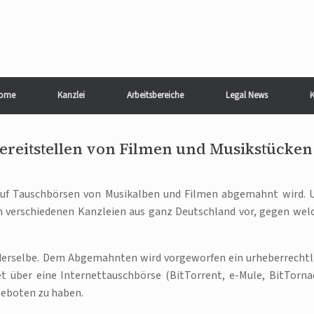
ome
Kanzlei
Arbeitsbereiche
Legal News
K
reitstellen von Filmen und Musikstücken
 auf Tauschbörsen von Musikalben und Filmen abgemahnt wird. 
n verschiedenen Kanzleien aus ganz Deutschland vor, gegen wel
derselbe. Dem Abgemahnten wird vorgeworfen ein urheberrechtl
t über eine Internettauschbörse (BitTorrent, e-Mule, BitTorna
geboten zu haben.