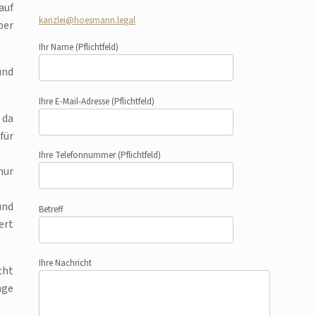
auf
kanzlei@hoesmann.legal
ber
Ihr Name
(Pflichtfeld)
und
Ihre E-Mail-Adresse
(Pflichtfeld)
 da
für
Ihre Telefonnummer
(Pflichtfeld)
nur
und
Betreff
ert
Ihre Nachricht
cht
age