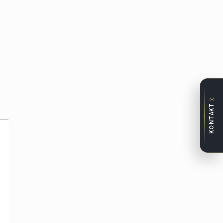
✉
KONTAKT