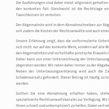
Die Ausführungen sind dabei meist allgemein gehalten un
den konkreten Fall. Gleichwohl ist die Rechtslage e
Tauschbörsen ist verboten.
Der Abgemahnte wird in dem Abmahnschreiben zur Abga
soll zudem die Kosten der Rechtsanwälte und auch eine
Unsere Erfahrung zeigt, dass die vorformulierte Unterl
sich nicht nur auf das konkrete Werk, sondern auf alle W
den Abgemahnten und vorteilhafte juristische Klauseln 
Daher kann von einer Unterzeichnung der Unterlassungs
abgeraten werden. Wir raten daher immer zu der Abgabe
Neben der Unterlassungserklärung wird auch die Za
Schadensersatz gefordert. Dieser Betrag ist häufig zu 
werden.
Sollten Sie eine Abmahnung erhalten haben, steh
spezialisierte Rechtsanwaltskanzlei zur Verfügung. Wir b
Ihnen schnell und unkompliziert zu helfen. Dabei vertret