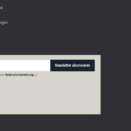
GB
ungen
Newsletter abonnieren
erer
Datenschutzerklärung
zu.