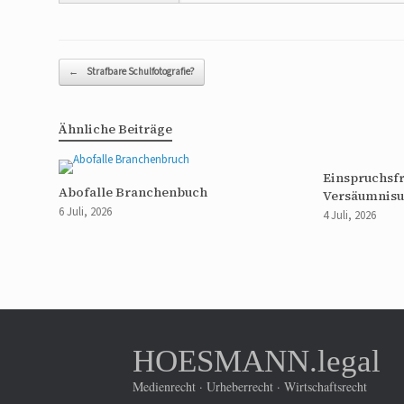
Beitragsnavigation
←
Strafbare Schulfotografie?
Ähnliche Beiträge
Einspruchsfr
Abofalle Branchenbuch
Versäumnisu
6 Juli, 2026
4 Juli, 2026
HOESMANN.legal
Medienrecht · Urheberrecht · Wirtschaftsrecht