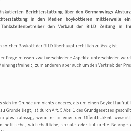
diskutierten Berichterstattung über den Germanwings Absturz
chterstattung in den Medien boykottieren mittlerweile ein
 Tankstellenbetreiber den Verkauf der BILD Zeitung in Ih
ein solcher Boykott der BILD überhaupt rechtlich zulässig ist.
ser Frage müssen zwei verschiedene Aspekte unterschieden werd
einungsfreiheit, zum anderen aber auch um den Vertrieb der Pre
 sich im Grunde um nichts anderes, als um einen Boykottaufruf. 
Grunde liegt, ist durch Art. 5 Abs. 1 des Grundgesetzes geschüt
ampfes zulässig, wenn er in einer der Öffentlichkeit wesentl
politische, wirtschaftliche, soziale oder kulturelle Belange 