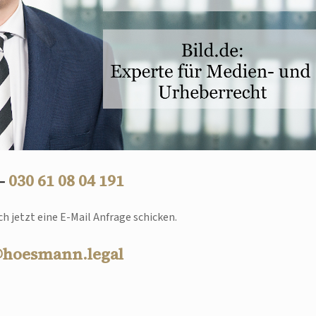
 –
030 61 08 04 191
h jetzt eine E-Mail Anfrage schicken.
@hoesmann.legal