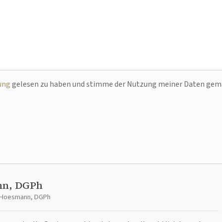
ung
gelesen zu haben und stimme der Nutzung meiner Daten ge
nn, DGPh
t Hoesmann, DGPh