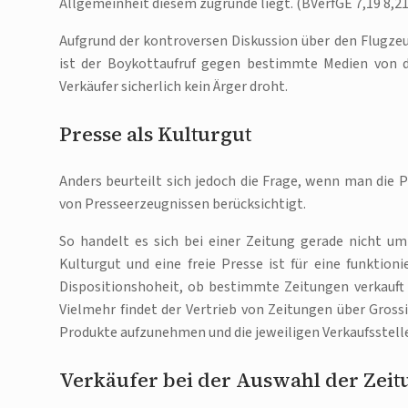
Allgemeinheit diesem zugrunde liegt. (BVerfGE 7,19 8,2
Aufgrund der kontroversen Diskussion über den Flugzeu
ist der Boykottaufruf gegen bestimmte Medien von d
Verkäufer sicherlich kein Ärger droht.
Presse als Kulturgut
Anders beurteilt sich jedoch die Frage, wenn man die P
von Presseerzeugnissen berücksichtigt.
So handelt es sich bei einer Zeitung gerade nicht um 
Kulturgut und eine freie Presse ist für eine funktion
Dispositionshoheit, ob bestimmte Zeitungen verkauft 
Vielmehr findet der Vertrieb von Zeitungen über Grossi
Produkte aufzunehmen und die jeweiligen Verkaufsstelle
Verkäufer bei der Auswahl der Zeitu