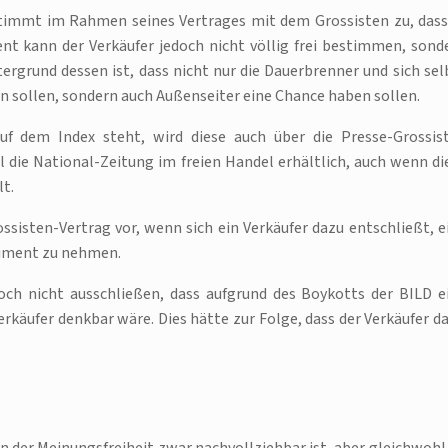
stimmt im Rahmen seines Vertrages mit dem Grossisten zu, dass
nt kann der Verkäufer jedoch nicht völlig frei bestimmen, sond
ergrund dessen ist, dass nicht nur die Dauerbrenner und sich sel
sollen, sondern auch Außenseiter eine Chance haben sollen.
uf dem Index steht, wird diese auch über die Presse-Grossis
l die National-Zeitung im freien Handel erhältlich, auch wenn di
lt.
sisten-Vertrag vor, wenn sich ein Verkäufer dazu entschließt, e
timent zu nehmen.
doch nicht ausschließen, dass aufgrund des Boykotts der BILD e
erkäufer denkbar wäre. Dies hätte zur Folge, dass der Verkäufer d