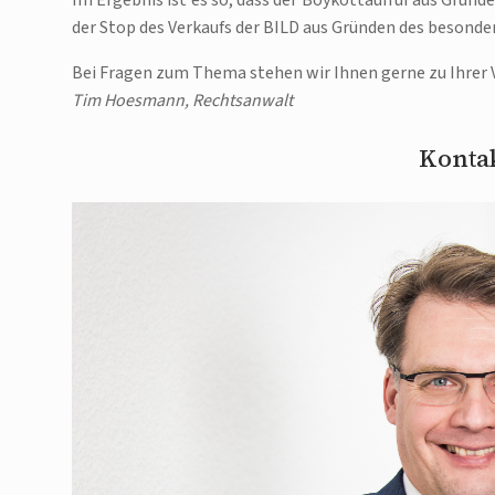
Im Ergebnis ist es so, dass der Boykottaufruf aus Gründ
der Stop des Verkaufs der BILD aus Gründen des besonder
Bei Fragen zum Thema stehen wir Ihnen gerne zu Ihrer 
Tim Hoesmann, Rechtsanwalt
Kontak