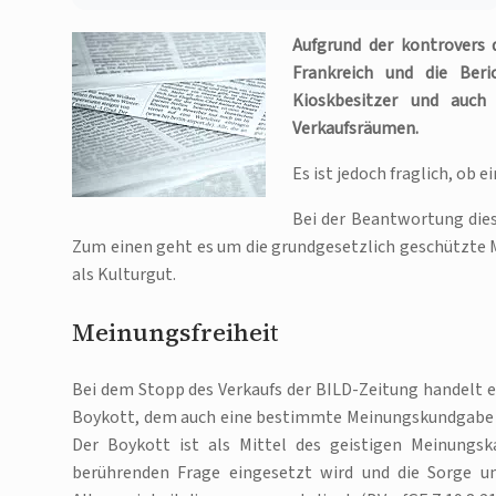
Aufgrund der kontrovers 
Frankreich und die Beri
Kioskbesitzer und auch
Verkaufsräumen.
Es ist jedoch fraglich, ob 
Bei der Beantwortung die
Zum einen geht es um die grundgesetzlich geschützte M
als Kulturgut.
Meinungsfreiheit
Bei dem Stopp des Verkaufs der BILD-Zeitung handelt es
Boykott, dem auch eine bestimmte Meinungskundgabe zu 
Der Boykott ist als Mittel des geistigen Meinungsk
berührenden Frage eingesetzt wird und die Sorge um 