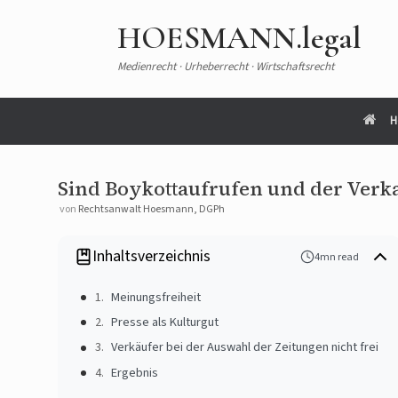
HOESMANN.legal
Medienrecht · Urheberrecht · Wirtschaftsrecht
H
Sind Boykottaufrufen und der Verka
von
Rechtsanwalt Hoesmann, DGPh
Inhaltsverzeichnis
4mn read
Meinungsfreiheit
Presse als Kulturgut
Verkäufer bei der Auswahl der Zeitungen nicht frei
Ergebnis