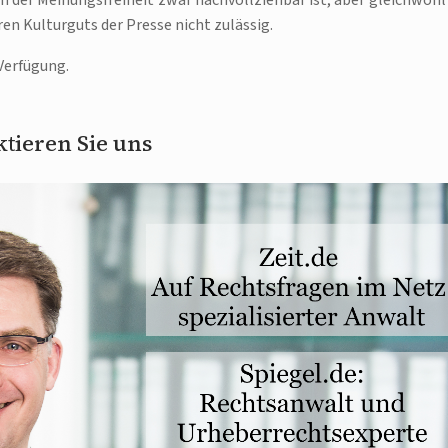
en der Meinungsfreiheit zwar nachvollziehbar ist, aber gleichwohl 
en Kulturguts der Presse nicht zulässig.
Verfügung.
tieren Sie uns