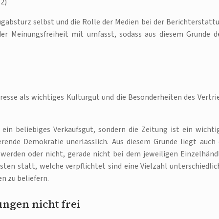
12)
gabsturz selbst und die Rolle der Medien bei der Berichterstatt
er Meinungsfreiheit mit umfasst, sodass aus diesem Grunde 
resse als wichtiges Kulturgut und die Besonderheiten des Vertri
ein beliebiges Verkaufsgut, sondern die Zeitung ist ein wichti
ierende Demokratie unerlässlich. Aus diesem Grunde liegt auch 
werden oder nicht, gerade nicht bei dem jeweiligen Einzelhändl
sten statt, welche verpflichtet sind eine Vielzahl unterschiedlic
n zu beliefern.
ngen nicht frei