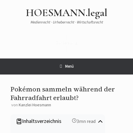
HOESMANN.legal
Medienrecht · Urheberrecht · Wirtschaftsrecht
Zur Beratung
Menü
Pokémon sammeln während der
Fahrradfahrt erlaubt?
von
Kanzlei Hoesmann
Inhaltsverzeichnis
3mn read