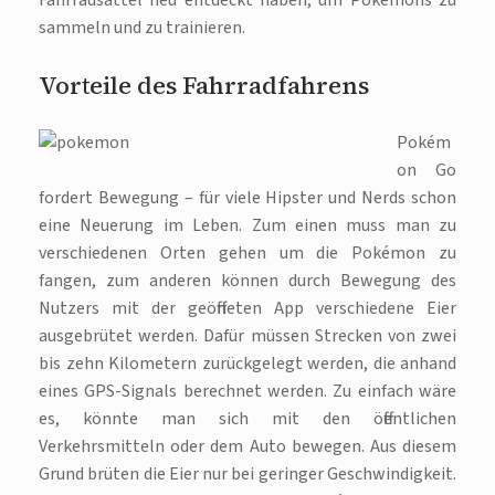
Fahrradsattel neu entdeckt haben, um Pokémons zu
sammeln und zu trainieren.
Vorteile des Fahrradfahrens
Pokém
on Go
fordert Bewegung – für viele Hipster und Nerds schon
eine Neuerung im Leben. Zum einen muss man zu
verschiedenen Orten gehen um die Pokémon zu
fangen, zum anderen können durch Bewegung des
Nutzers mit der geöffneten App verschiedene Eier
ausgebrütet werden. Dafür müssen Strecken von zwei
bis zehn Kilometern zurückgelegt werden, die anhand
eines GPS-Signals berechnet werden. Zu einfach wäre
es, könnte man sich mit den öffentlichen
Verkehrsmitteln oder dem Auto bewegen. Aus diesem
Grund brüten die Eier nur bei geringer Geschwindigkeit.