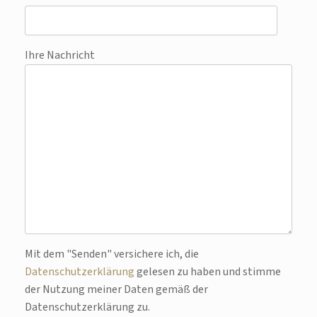
Ihre Nachricht
Bitte lasse dieses Feld leer.
Mit dem "Senden" versichere ich, die
Datenschutzerklärung
gelesen zu haben und stimme
der Nutzung meiner Daten gemäß der
Datenschutzerklärung zu.