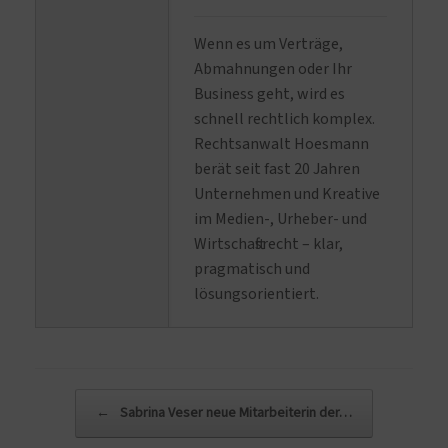
Wenn es um Verträge,
Abmahnungen oder Ihr
Business geht, wird es
schnell rechtlich komplex.
Rechtsanwalt Hoesmann
berät seit fast 20 Jahren
Unternehmen und Kreative
im Medien-, Urheber- und
Wirtschaftsrecht – klar,
pragmatisch und
lösungsorientiert.
Beitragsnavigation
←
Sabrina Veser neue Mitarbeiterin der…