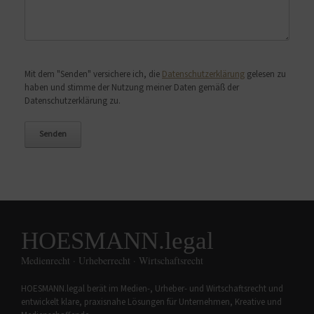
Bitte lasse dieses Feld leer.
Mit dem "Senden" versichere ich, die
Datenschutzerklärung
gelesen zu
haben und stimme der Nutzung meiner Daten gemäß der
Datenschutzerklärung zu.
HOESMANN.legal
Medienrecht · Urheberrecht · Wirtschaftsrecht
HOESMANN.legal berät im Medien-, Urheber- und Wirtschaftsrecht und
entwickelt klare, praxisnahe Lösungen für Unternehmen, Kreative und