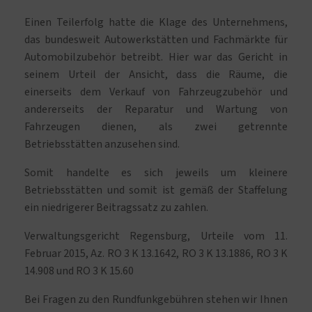
Einen Teilerfolg hatte die Klage des Unternehmens,
das bundesweit Autowerkstätten und Fachmärkte für
Automobilzubehör betreibt. Hier war das Gericht in
seinem Urteil der Ansicht, dass die Räume, die
einerseits dem Verkauf von Fahrzeugzubehör und
andererseits der Reparatur und Wartung von
Fahrzeugen dienen, als zwei getrennte
Betriebsstätten anzusehen sind.
Somit handelte es sich jeweils um kleinere
Betriebsstätten und somit ist gemäß der Staffelung
ein niedrigerer Beitragssatz zu zahlen.
Verwaltungsgericht Regensburg, Urteile vom 11.
Februar 2015, Az. RO 3 K 13.1642, RO 3 K 13.1886, RO 3 K
14.908 und RO 3 K 15.60
Bei Fragen zu den Rundfunkgebühren stehen wir Ihnen