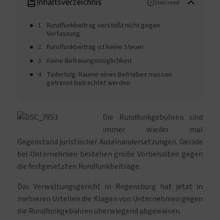
Inhaltsverzeichnis
2mn read
Rundfunkbeitrag verstößt nicht gegen
Verfassung
Rundfunkbeitrag ist keine Steuer
Keine Befreiungsmöglichkeit
Teilerfolg: Räume eines Betriebes müssen
getrennt betrachtet werden
Die Rundfunkgebühren sind
immer wieder mal
Gegenstand juristischer Auseinandersetzungen. Gerade
bei Unternehmen bestehen große Vorbehalten gegen
die festgesetzten Rundfunkbeiträge.
Das Verwaltungsgericht in Regensburg hat jetzt in
mehreren Urteilen die Klagen von Unternehmen gegen
die Rundfunkgebühren überwiegend abgewiesen.