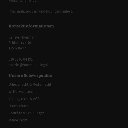
Medienschaffende.
Praxisnah, modern und lösungsorientiert.
Kontaktinformationen
Kanzlei Hoesmann
Schlieperstr. 70
13507 Berlin
030 61 08 04 191
kanzlei@hoesmann.legal
Unsere Schwerpunkte
Urheberrecht & Medienrecht
Wettbewerbsrecht
Vertragsrecht & AGB
Datenschutz
Vorträge & Schulungen
Markenrecht