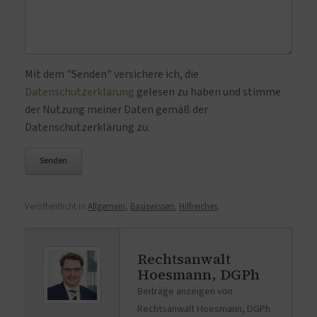
Bitte lasse dieses Feld leer.
Mit dem "Senden" versichere ich, die
Datenschutzerklärung
gelesen zu haben und stimme
der Nutzung meiner Daten gemäß der
Datenschutzerklärung zu.
Veröffentlicht in
Allgemein
,
Basiswissen
,
Hilfreiches
.
Rechtsanwalt
Hoesmann, DGPh
Beiträge anzeigen von
Rechtsanwalt Hoesmann, DGPh