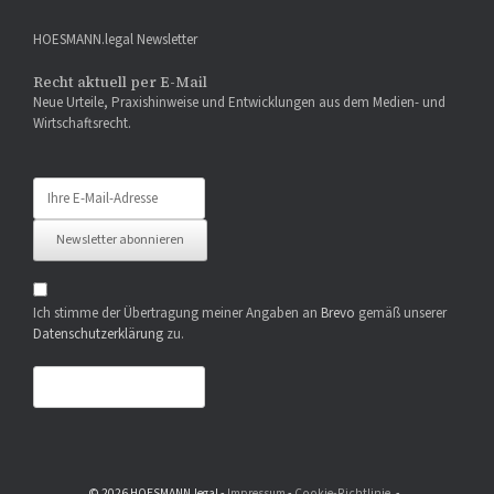
HOESMANN.legal Newsletter
Recht aktuell per E-Mail
Neue Urteile, Praxishinweise und Entwicklungen aus dem Medien- und
Wirtschaftsrecht.
E-
Mail-
Adresse
Newsletter abonnieren
Ich stimme der Übertragung meiner Angaben an
Brevo
gemäß unserer
Datenschutzerklärung
zu.
© 2026 HOESMANN.legal -
Impressum
-
Cookie-Richtlinie