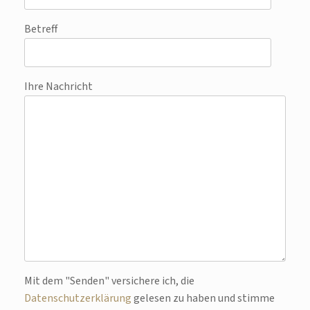
Betreff
Ihre Nachricht
Mit dem "Senden" versichere ich, die
Bitte lasse dieses Feld leer.
Datenschutzerklärung
gelesen zu haben und stimme