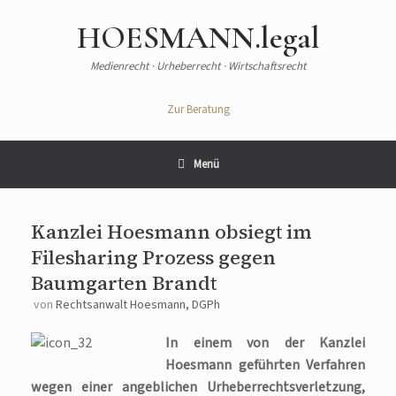
Zum
Inhalt
HOESMANN.legal
springen
Medienrecht · Urheberrecht · Wirtschaftsrecht
Zur Beratung
Menü
Kanzlei Hoesmann obsiegt im
Filesharing Prozess gegen
Baumgarten Brandt
von
Rechtsanwalt Hoesmann, DGPh
In einem von der Kanzlei
Hoesmann geführten Verfahren
wegen einer angeblichen Urheberrechtsverletzung,