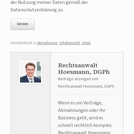
der Nutzung meiner Daten gemäß der
Datenschutzerklärung zu.
Veröffentlicht in
Abmahnung
,
Urheberrecht
,
Urteil
.
Rechtsanwalt
Hoesmann, DGPh
Beiträge anzeigen von
Rechtsanwalt Hoesmann, DGPh
Wenn es um Verträge,
Abmahnungen oder Ihr
Business geht, wird es
schnell rechtlich komplex.
Rechtsanwalt Hoesmann