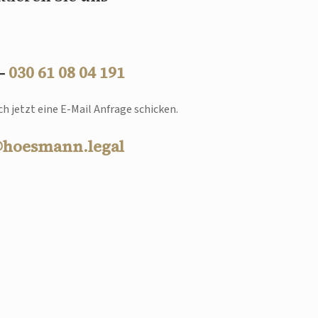
 –
030 61 08 04 191
h jetzt eine E-Mail Anfrage schicken.
@hoesmann.legal