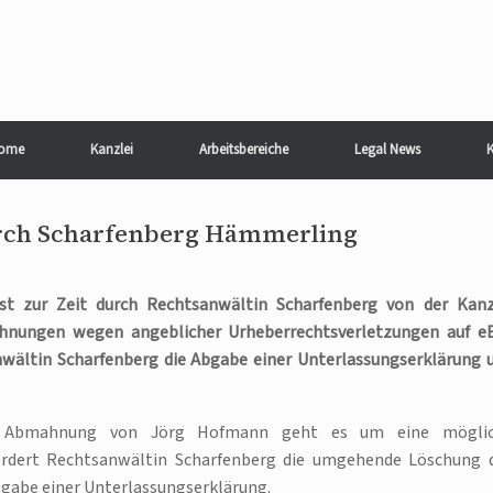
ome
Kanzlei
Arbeitsbereiche
Legal News
K
ch Scharfenberg Hämmerling
t zur Zeit durch Rechtsanwältin Scharfenberg von der Kanz
nungen wegen angeblicher Urheberrechtsverletzungen auf e
wältin Scharfenberg die Abgabe einer Unterlassungserklärung 
den Abmahnung von Jörg Hofmann geht es um eine mögli
ordert Rechtsanwältin Scharfenberg die umgehende Löschung 
Abgabe einer Unterlassungserklärung.