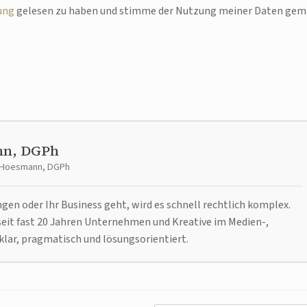
ung
gelesen zu haben und stimme der Nutzung meiner Daten ge
nn, DGPh
t Hoesmann, DGPh
n oder Ihr Business geht, wird es schnell rechtlich komplex.
it fast 20 Jahren Unternehmen und Kreative im Medien-,
klar, pragmatisch und lösungsorientiert.