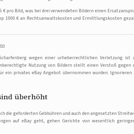
€ pro Bild, was bei drei verwendeten Bildern einen Ersatzanspr
app 1000 € an Rechtsanwaltskosten und Ermittlungskosten geza
ann
harfenberg wegen einer urheberrechtlichen Verletzung ist 
unberechtigte Nutzung von Bildern stellt einen Verstoß gegen 
für ein privates eBay Angebot übernommen wurden. Ignorieren 
sind überhöht
ich die geforderten Gebbühren und auch den angesetzten Streitw
ungen auf eBay geht, gehen Gerichte von wesentlich geringe