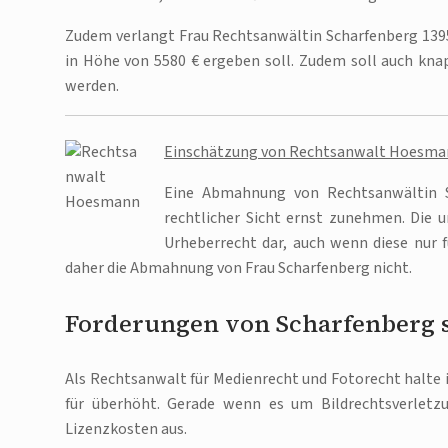
Zudem verlangt Frau Rechtsanwältin Scharfenberg 1395 
in Höhe von 5580 € ergeben soll. Zudem soll auch kn
werden.
Einschätzung von Rechtsanwalt Hoesm
Eine Abmahnung von Rechtsanwältin Sc
rechtlicher Sicht ernst zunehmen. Die 
Urheberrecht dar, auch wenn diese nur 
daher die Abmahnung von Frau Scharfenberg nicht.
Forderungen von Scharfenberg 
Als Rechtsanwalt für Medienrecht und Fotorecht halte 
für überhöht. Gerade wenn es um Bildrechtsverletz
Lizenzkosten aus.