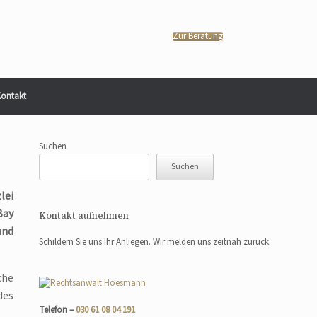
Zur Beratung
ontakt
Suchen
Suchen
lei
Bay
Kontakt aufnehmen
und
Schildern Sie uns Ihr Anliegen. Wir melden uns zeitnah zurück.
che
des
Telefon –
030 61 08 04 191