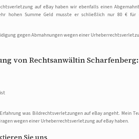
rechtsverletzung auf eBay haben wir ebenfalls einen Abgemahn
sehr hohen Summe Geld musste er schließlich nur 80 € für 
rteidigung gegen Abmahnungen wegen einer Urheberrechtsverletz
nung von Rechtsanwältin Scharfenberg:
ist
 Erfahrung was Bildrechtsverletzungen auf eBay angeht. Mein T
 Fragen wegen einer Urheberrechtsverletzung auf eBay haben.
tieren Sie uns