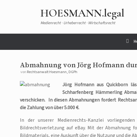
HOESMANN.legal
Medienrecht · Urheberrecht · Wirtschaftsrecht
H
Abmahnung von Jörg Hofmann dur
von
Rechtsanwalt Hoesmann, DGPh
Jörg Hofmann aus Quickborn läss
Schharfenberg Hämmerling Abmah
verschicken. In diesen Abmahnungen fordert Rechtsan
die Zahlung von über 5.000 €.
In der unserer Medienrechts-Kanzlei vorliegen
Bildrechtsverletzung auf eBay. Mit der Abmahnung f
Bildmaterials, eine Auskunft über die Nutzung und die 