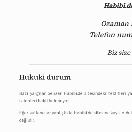
Habibi.de
Ozaman bi
Telefon numa
Biz siz
Hukuki durum
Bazi yargilar benzer Habibi.de sitesindeki teklifleri 
talepleri hakli bulunuyor.
Eğer kullancilar yanlişlikla Habibi.de sitesine kayit old
değildir.