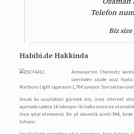
Ozaman bi
Telefon numa
Biz siz
Habibi.de Hakkinda
Almanya’nin Chemnitz kenti
üzerinden sözde ucuz fiyata 
Marlboro Light sigarasini 1,76€ sunuyor. Son satilan ürünl
Ancak bu ucuzluklari görmek icin, önce internet sit
aşamada sadece 1€ ödeniyor. Iki hafta sonra ise otomatik
önce iptal etmeseniz. Bir yil abonelik ücreti 99€, birde
tutuyor.