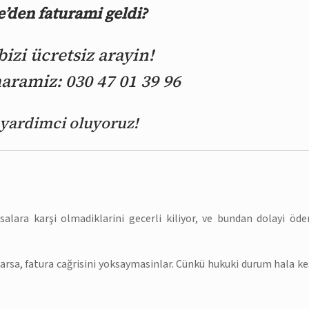
’den faturami geldi?
zi ücretsiz arayin!
ramiz: 030 47 01 39 96
e yardimci oluyoruz!
yasalara karşi olmadiklarini gecerli kiliyor, ve bundan dolayi öd
ularsa, fatura cağrisini yoksaymasinlar. Cünkü hukuki durum hala ke