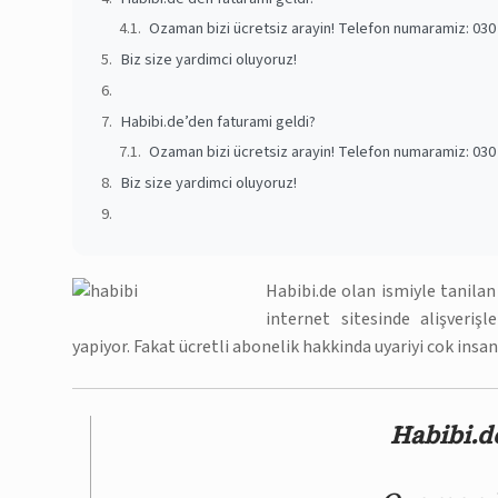
Ozaman bizi ücretsiz arayin! Telefon numaramiz: 030 
Biz size yardimci oluyoruz!
Habibi.de’den faturami geldi?
Ozaman bizi ücretsiz arayin! Telefon numaramiz: 030 
Biz size yardimci oluyoruz!
Habibi.de olan ismiyle tanila
internet sitesinde alişveriş
yapiyor. Fakat ücretli abonelik hakkinda uyariyi cok insa
Habibi.de