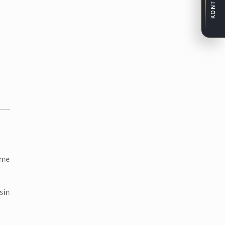
KONTAKT
eme
sin