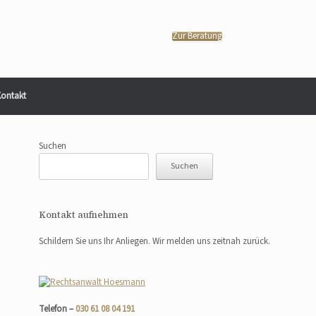
Zur Beratung
ontakt
Suchen
Suchen
Kontakt aufnehmen
Schildern Sie uns Ihr Anliegen. Wir melden uns zeitnah zurück.
Telefon –
030 61 08 04 191