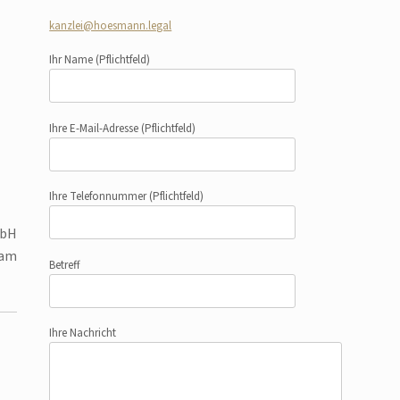
kanzlei@hoesmann.legal
Ihr Name
(Pflichtfeld)
Ihre E-Mail-Adresse
(Pflichtfeld)
Ihre Telefonnummer
(Pflichtfeld)
mbH
lam
Betreff
Ihre Nachricht