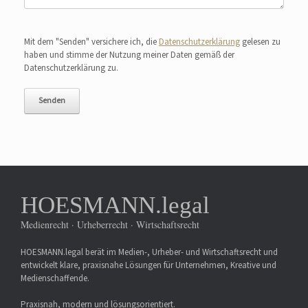
Bitte lasse dieses Feld leer.
Mit dem "Senden" versichere ich, die
Datenschutzerklärung
gelesen zu
haben und stimme der Nutzung meiner Daten gemäß der
Datenschutzerklärung zu.
HOESMANN.legal
Medienrecht · Urheberrecht · Wirtschaftsrecht
HOESMANN.legal berät im Medien-, Urheber- und Wirtschaftsrecht und
entwickelt klare, praxisnahe Lösungen für Unternehmen, Kreative und
Medienschaffende.
Praxisnah, modern und lösungsorientiert.