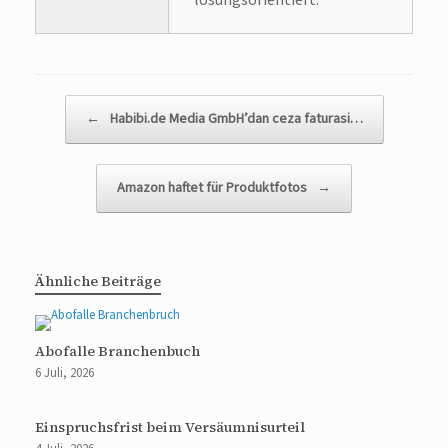
lösungsorientiert.
Beitragsnavigation
←
Habibi.de Media GmbH’dan ceza faturasi…
Amazon haftet für Produktfotos
→
Ähnliche Beiträge
Abofalle Branchenbuch
6 Juli, 2026
Einspruchsfrist beim Versäumnisurteil