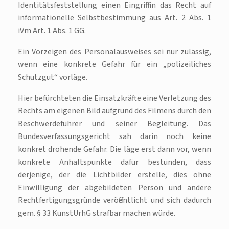
Identitätsfeststellung einen Eingriff in das Recht auf
informationelle Selbstbestimmung aus Art. 2 Abs. 1
iVm Art. 1 Abs. 1 GG.
Ein Vorzeigen des Personalausweises sei nur zulässig,
wenn eine konkrete Gefahr für ein „polizeiliches
Schutzgut“ vorläge.
Hier befürchteten die Einsatzkräfte eine Verletzung des
Rechts am eigenen Bild aufgrund des Filmens durch den
Beschwerdeführer und seiner Begleitung. Das
Bundesverfassungsgericht sah darin noch keine
konkret drohende Gefahr. Die läge erst dann vor, wenn
konkrete Anhaltspunkte dafür bestünden, dass
derjenige, der die Lichtbilder erstelle, dies ohne
Einwilligung der abgebildeten Person und andere
Rechtfertigungsgründe veröffentlicht und sich dadurch
gem. § 33 KunstUrhG strafbar machen würde.