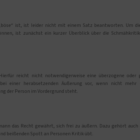
böse“ ist, ist leider nicht mit einem Satz beantworten. Um di
nnen, ist zunächst ein kurzer Überblick über die Schmähkritik
. Hierfür reicht nicht notwendigerweise eine überzogene oder 
ik bei einer herabsetzenden Äußerung vor, wenn nicht mehr 
ung der Person im Vordergrund steht.
mann das Recht gewährt, sich frei zu äußern. Dazu gehört auch 
und beißenden Spott an Personen Kritik übt.