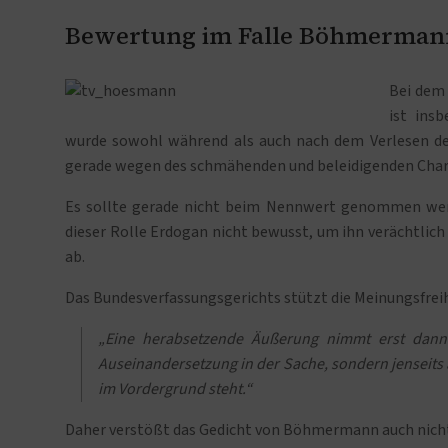
Bewertung im Falle Böhmerman
Bei dem
ist ins
wurde sowohl während als auch nach dem Verlesen des
gerade wegen des schmähenden und beleidigenden Charak
Es sollte gerade nicht beim Nennwert genommen werde
dieser Rolle Erdogan nicht bewusst, um ihn verächtlich
ab.
Das Bundesverfassungsgerichts stützt die Meinungsfreih
„Eine herabsetzende Äußerung nimmt erst dann
Auseinandersetzung in der Sache, sondern jenseits 
im Vordergrund steht.“
Daher verstößt das Gedicht von Böhmermann auch nicht