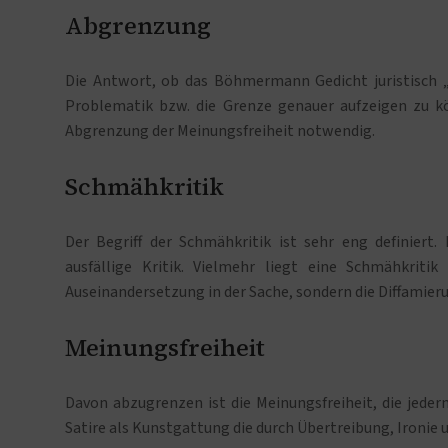
Abgrenzung
Die Antwort, ob das Böhmermann Gedicht juristisch „
Problematik bzw. die Grenze genauer aufzeigen zu kö
Abgrenzung der Meinungsfreiheit notwendig.
Schmähkritik
Der Begriff der Schmähkritik ist sehr eng definiert
ausfällige Kritik. Vielmehr liegt eine Schmähkrit
Auseinandersetzung in der Sache, sondern die Diffamier
Meinungsfreiheit
Davon abzugrenzen ist die Meinungsfreiheit, die jeder
Satire als Kunstgattung die durch Übertreibung, Ironie 