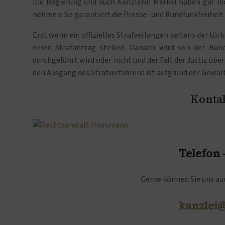
Die Regierung und auch Kanzlerin Merkel haben gar nich
nehmen. So garantiert die Presse- und Rundfunkfreiheit
Erst wenn ein offizielles Strafverlangen seitens der tü
einen Strafantrag stellen. Danach wird von der Bun
durchgeführt wird oder nicht und der Fall der Justiz üb
den Ausgang des Strafverfahrens ist aufgrund der Gewal
Kontak
Telefon
Gerne können Sie uns auc
kanzlei