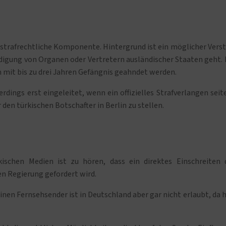
 strafrechtliche Komponente. Hintergrund ist ein möglicher Vers
digung von Organen oder Vertretern ausländischer Staaten geht. 
 mit bis zu drei Jahren Gefängnis geahndet werden.
ings erst eingeleitet, wenn ein offizielles Strafverlangen seit
 den türkischen Botschafter in Berlin zu stellen.
kischen Medien ist zu hören, dass ein direktes Einschreiten 
n Regierung gefordert wird.
inen Fernsehsender ist in Deutschland aber gar nicht erlaubt, da h