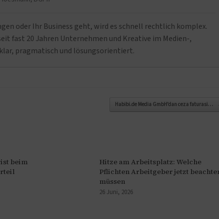
n oder Ihr Business geht, wird es schnell rechtlich komplex.
it fast 20 Jahren Unternehmen und Kreative im Medien-,
klar, pragmatisch und lösungsorientiert.
Habibi.de Media GmbH’dan ceza faturasi…
ist beim
Hitze am Arbeitsplatz: Welche
rteil
Pflichten Arbeitgeber jetzt beachte
müssen
26 Juni, 2026