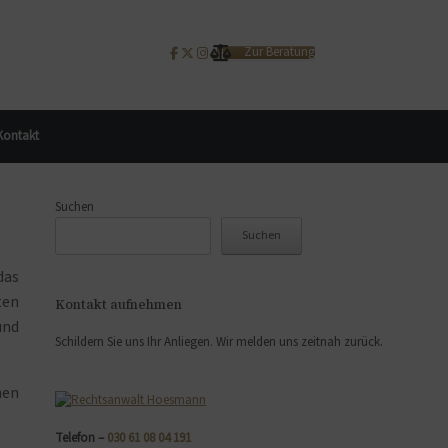
Zur Beratung
Kontakt
Suchen
Suchen
das
ten
Kontakt aufnehmen
und
Schildern Sie uns Ihr Anliegen. Wir melden uns zeitnah zurück.
hen
Telefon –
030 61 08 04 191