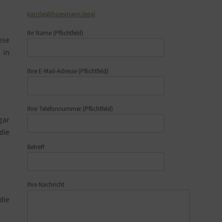
kanzlei@hoesmann.legal
Ihr Name
(Pflichtfeld)
ese
 in
Ihre E-Mail-Adresse
(Pflichtfeld)
Ihre Telefonnummer
(Pflichtfeld)
gar
die
Betreff
Ihre Nachricht
die