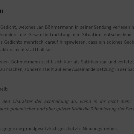
n
 Gedicht, welches Jan Böhmermann in seiner Sendung verlesen h
besondere die Gesamtbetrachtung der Situation entscheidend.
 Gedichts mehrfach darauf hingewiesen, dass ein solches Gedi
ters nicht statthaft sei.
n. Böhmermann stellt sich klar als Satiriker dar und verletzt
 zu machen, sondern stellt auf eine Auseinandersetzung in der Sa
eit:
 den Charakter der Schmähung an, wenn in ihr nicht mehr 
auch polemischer und überspitzter Kritik die Diffamierung der Per
 gegen die grundgesetzkich geschützte Meinungsfreiheit.