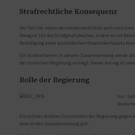
Strafrechtliche Konsequenz
Der Fall hat neben der medienrechtliche auch noch eine
Paragraf 103 des Strafgesetzbuches, in dem es um Belei
Beleidigung eines ausländischen Staatsoberhaupts kann
Ein Strafverfahren in diesem Zusammenhang werde allerd
der türkischen Regierung vorliegt. Dieser Antrag ist über
Rolle der Regierung
Von tür
deutsche
Ein solches direktes Einschreiten der Regierung gegen e
eine strikte Gewaltenteilung gilt.