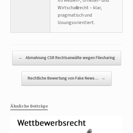
im Medien-, Urheber- und
Wirtschaftsrecht – klar,
pragmatisch und
lösungsorientiert.
Beitragsnavigation
←
Abmahnung CSR Rechtsanwälte wegen Filesharing
Rechtliche Bewertung von Fake News…
→
Ähnliche Beiträge