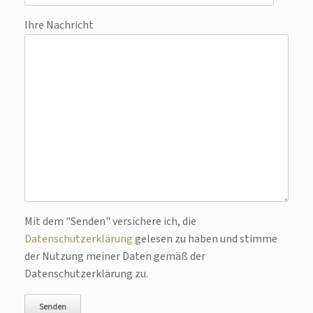
Ihre Nachricht
Bitte lasse dieses Feld leer.
Mit dem "Senden" versichere ich, die
Datenschutzerklärung
gelesen zu haben und stimme
der Nutzung meiner Daten gemäß der
Datenschutzerklärung zu.