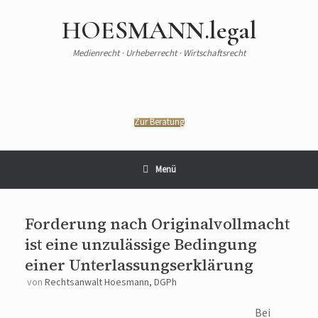
HOESMANN.legal
Medienrecht · Urheberrecht · Wirtschaftsrecht
Zur Beratung
Menü
Forderung nach Originalvollmacht
ist eine unzulässige Bedingung
einer Unterlassungserklärung
von
Rechtsanwalt Hoesmann, DGPh
Bei