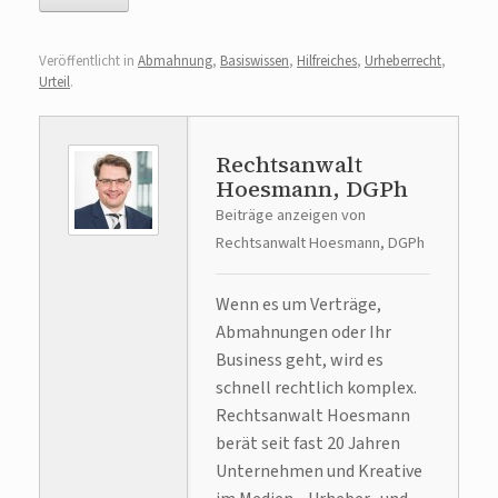
Veröffentlicht in
Abmahnung
,
Basiswissen
,
Hilfreiches
,
Urheberrecht
,
Urteil
.
Rechtsanwalt
Hoesmann, DGPh
Beiträge anzeigen von
Rechtsanwalt Hoesmann, DGPh
Wenn es um Verträge,
Abmahnungen oder Ihr
Business geht, wird es
schnell rechtlich komplex.
Rechtsanwalt Hoesmann
berät seit fast 20 Jahren
Unternehmen und Kreative