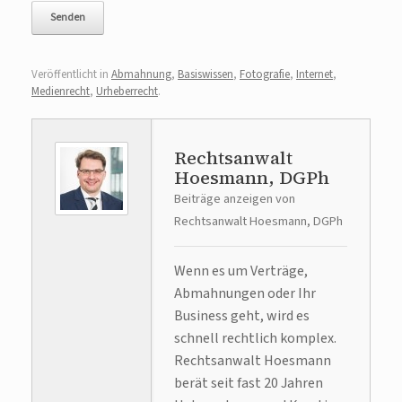
Veröffentlicht in
Abmahnung
,
Basiswissen
,
Fotografie
,
Internet
,
Medienrecht
,
Urheberrecht
.
Rechtsanwalt
Hoesmann, DGPh
Beiträge anzeigen von
Rechtsanwalt Hoesmann, DGPh
Wenn es um Verträge,
Abmahnungen oder Ihr
Business geht, wird es
schnell rechtlich komplex.
Rechtsanwalt Hoesmann
berät seit fast 20 Jahren