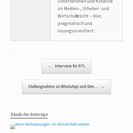
Unternehmen und Kreative
im Medien-, Urheber- und
Wirtschaftsrecht – klar,
pragmatisch und
lösungsorientiert.
Beitragsnavigation
←
Interview für RTL
Stellungnahme zu WhatsApp und den…
→
Ähnliche Beiträge