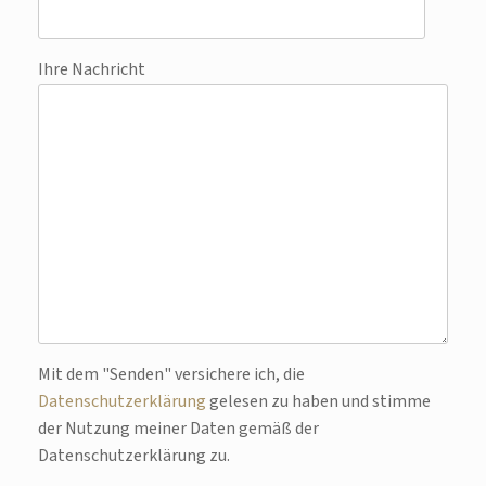
Ihre Nachricht
Bitte lasse dieses Feld leer.
Mit dem "Senden" versichere ich, die
Datenschutzerklärung
gelesen zu haben und stimme
der Nutzung meiner Daten gemäß der
Datenschutzerklärung zu.