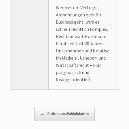
Wenn es um Verträge,
Abmahnungen oder Ihr
Business geht, wird es
schnell rechtlich komplex.
Rechtsanwalt Hoesmann
berät seit fast 20 Jahren
Unternehmen und Kreative
im Medien-, Urheber- und
Wirtschaftsrecht – klar,
pragmatisch und
lösungsorientiert.
Beitragsnavigation
←
Satire von Wahlplakaten