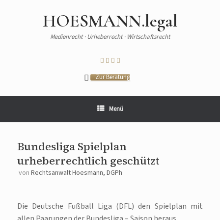
HOESMANN.legal
Medienrecht · Urheberrecht · Wirtschaftsrecht
Zur Beratung
Menü
Bundesliga Spielplan
urheberrechtlich geschützt
von
Rechtsanwalt Hoesmann, DGPh
Die Deutsche Fußball Liga (DFL) den Spielplan mit
allen Paarungen der Bundesliga – Saison heraus.