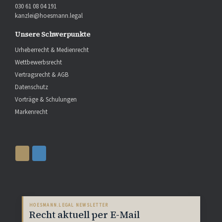
030 61 08 04 191
kanzlei@hoesmann.legal
Unsere Schwerpunkte
Urheberrecht & Medienrecht
Wettbewerbsrecht
Vertragsrecht & AGB
Datenschutz
Vorträge & Schulungen
Markenrecht
HOESMANN.LEGAL NEWSLETTER
Recht aktuell per E-Mail