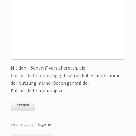
Bitte lasse dieses Feld leer.
Mit dem "Senden" versichere ich, die
Datenschutzerklärung
gelesen zu haben und stimme
der Nutzung meiner Daten gemäß der
Datenschutzerklärung zu.
Veröffentlicht in
Allgemein
.