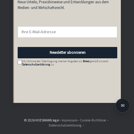
Neue Urteile, Praxishinweise und Entwicklungen aus dem
Medien- und Wirtschaftsrecht.
Newsletter abonnieren
Ich stimme der Übertragung meiner Angaben an
Brevo
gemäß unserer
Datenschutzerklärung
zu.
✉
© 2026 HOESMANN.legal -
Impressum
-
Cookie-Richtlinie
Datenschutzerklärung