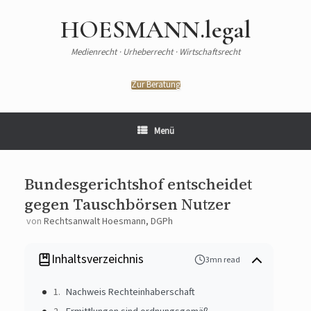
HOESMANN.legal
Medienrecht · Urheberrecht · Wirtschaftsrecht
Zur Beratung
Menü
Bundesgerichtshof entscheidet
gegen Tauschbörsen Nutzer
von
Rechtsanwalt Hoesmann, DGPh
Inhaltsverzeichnis
3mn read
Nachweis Rechteinhaberschaft