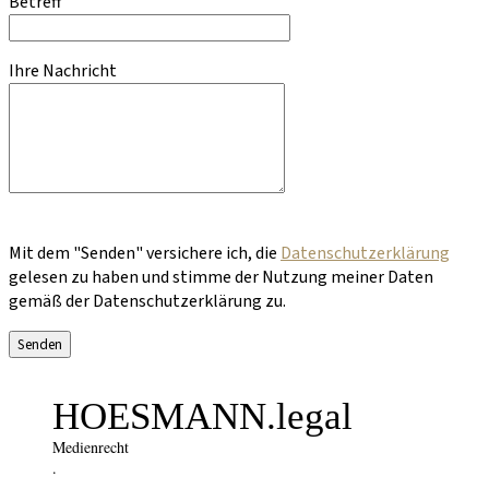
Betreff
Ihre Nachricht
Bitte lasse dieses Feld leer.
Mit dem "Senden" versichere ich, die
Datenschutzerklärung
gelesen zu haben und stimme der Nutzung meiner Daten
gemäß der Datenschutzerklärung zu.
HOESMANN.legal
Medienrecht
·