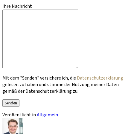
Ihre Nachricht
Bitte lasse dieses Feld leer.
Mit dem "Senden" versichere ich, die
Datenschutzerklärung
gelesen zu haben und stimme der Nutzung meiner Daten
gemäß der Datenschutzerklärung zu.
Veröffentlicht in
Allgemein
.