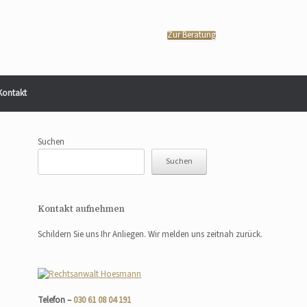
Zur Beratung
Kontakt
Suchen
Suchen
Kontakt aufnehmen
Schildern Sie uns Ihr Anliegen. Wir melden uns zeitnah zurück.
Telefon –
030 61 08 04 191