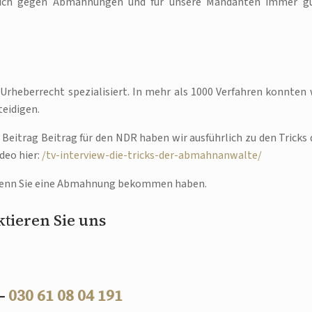
reich gegen Abmahnungen und für unsere Mandanten immer g
Urheberrecht spezialisiert. In mehr als 1000 Verfahren konnten 
eidigen.
 Beitrag Beitrag für den NDR haben wir ausführlich zu den Tricks 
deo hier:
/tv-interview-die-tricks-der-abmahnanwalte/
, wenn Sie eine Abmahnung bekommen haben.
tieren Sie uns
 –
030 61 08 04 191