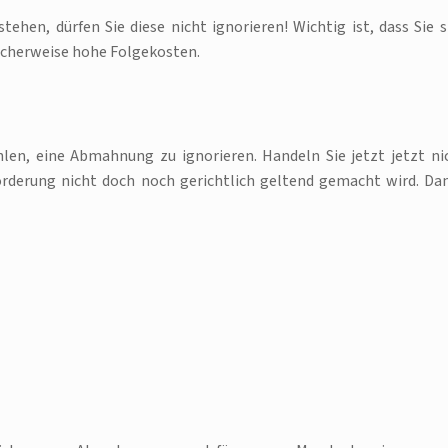
en, dürfen Sie diese nicht ignorieren! Wichtig ist, dass Sie s
licherweise hohe Folgekosten.
len, eine Abmahnung zu ignorieren. Handeln Sie jetzt jetzt ni
Forderung nicht doch noch gerichtlich geltend gemacht wird. Da