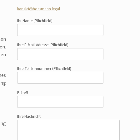
kanzlei@hoesmann.legal
Ihr Name
(Pflichtfeld)
nen
Ihre E-Mail-Adresse
(Pflichtfeld)
en.
len
Ihre Telefonnummer
(Pflichtfeld)
nes
ung
Betreff
Ihre Nachricht
ing