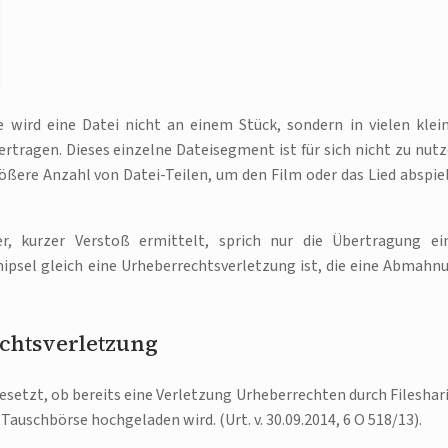
e wird eine Datei nicht an einem Stück, sondern in vielen klei
ertragen. Dieses einzelne Dateisegment ist für sich nicht zu nutz
ßere Anzahl von Datei-Teilen, um den Film oder das Lied abspie
, kurzer Verstoß ermittelt, sprich nur die Übertragung ei
nipsel gleich eine Urheberrechtsverletzung ist, die eine Abmahn
chtsverletzung
esetzt, ob bereits eine Verletzung Urheberrechten durch Fileshar
Tauschbörse hochgeladen wird. (Urt. v. 30.09.2014, 6 O 518/13).