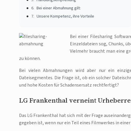
Bei einer Abmahnung gilt:
Unsere Kompetenz, ihre Vorteile
Bei einer Filesharing Softwar
Einzeldateien sog, Chunks, üb
Vielmehr braucht man eine grö
zu können.
Bei vielen Abmahnungen wird aber nur ein einziger
Dateisegmentes. Die Frage ist, ob ein solcher Dateisch
und hohe Kosten für Schadensersatz rechtfertigt?
LG Frankenthal verneint Urheberre
Das LG Frankenthal hat sich mit der Frage auseinanderg
gegeben ist, wenn nur ein Teil eines Filmwerkes in einer 