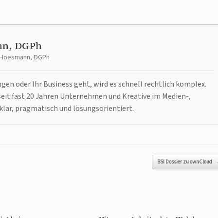
nn, DGPh
t Hoesmann, DGPh
n oder Ihr Business geht, wird es schnell rechtlich komplex.
it fast 20 Jahren Unternehmen und Kreative im Medien-,
klar, pragmatisch und lösungsorientiert.
BSI Dossier zu ownCloud