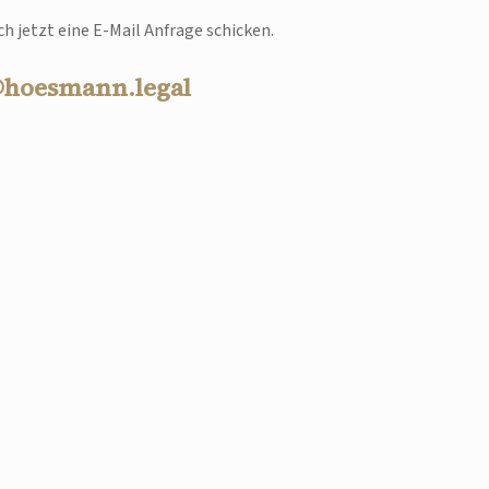
h jetzt eine E-Mail Anfrage schicken.
@hoesmann.legal