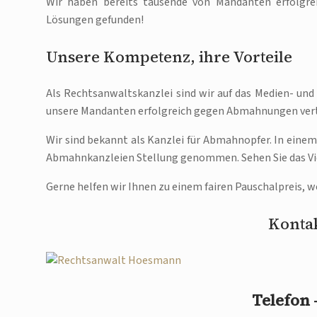
Wir haben bereits tausende von Mandanten erfolg
Lösungen gefunden!
Unsere Kompetenz, ihre Vorteile
Als Rechtsanwaltskanzlei sind wir auf das Medien- und 
unsere Mandanten erfolgreich gegen Abmahnungen vert
Wir sind bekannt als Kanzlei für Abmahnopfer. In einem
Abmahnkanzleien Stellung genommen. Sehen Sie das Vi
Gerne helfen wir Ihnen zu einem fairen Pauschalpreis
Kontak
Telefon