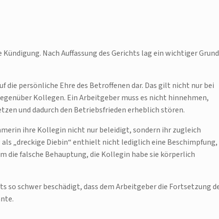
e Kündigung. Nach Auffassung des Gerichts lag ein wichtiger Grund
f die persönliche Ehre des Betroffenen dar. Das gilt nicht nur bei
egenüber Kollegen. Ein Arbeitgeber muss es nicht hinnehmen,
zen und dadurch den Betriebsfrieden erheblich stören.
merin ihre Kollegin nicht nur beleidigt, sondern ihr zugleich
 als „dreckige Diebin“ enthielt nicht lediglich eine Beschimpfung,
m die falsche Behauptung, die Kollegin habe sie körperlich
hts so schwer beschädigt, dass dem Arbeitgeber die Fortsetzung d
nte.