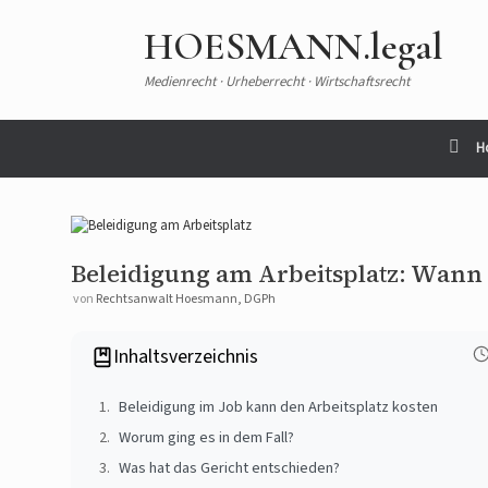
HOESMANN.legal
Medienrecht · Urheberrecht · Wirtschaftsrecht
H
Beleidigung am Arbeitsplatz: Wann 
von
Rechtsanwalt Hoesmann, DGPh
Inhaltsverzeichnis
Beleidigung im Job kann den Arbeitsplatz kosten
Worum ging es in dem Fall?
Was hat das Gericht entschieden?