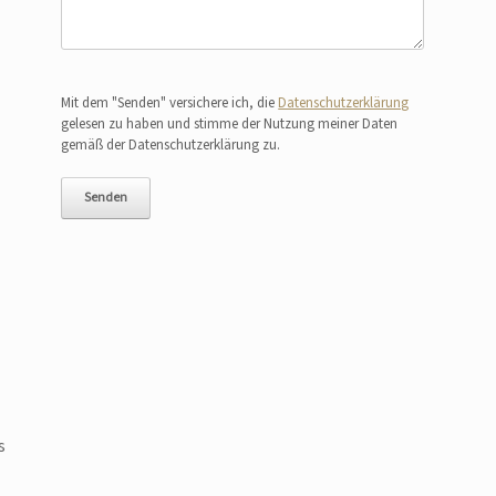
Bitte lasse dieses Feld leer.
Mit dem "Senden" versichere ich, die
Datenschutzerklärung
gelesen zu haben und stimme der Nutzung meiner Daten
gemäß der Datenschutzerklärung zu.
s