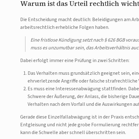
Warum ist das Urteil rechtlich wicht
Die Entscheidung macht deutlich: Beleidigungen am Arbe
arbeitsrechtlich erhebliche Folgen haben.
Eine fristlose Kündigung setzt nach § 626 BGB vorau
muss es unzumutbar sein, das Arbeitsverhältnis auc
Dabei erfolgt immer eine Prüfung in zwei Schritten:
Das Verhalten muss grundsätzlich geeignet sein, ein
ehrverletzende Angriffe oder falsche strafrechtliche
Es muss eine Interessenabwägung stattfinden. Dabei
Schwere der Äußerung, der Anlass, die bisherige Dau
Verhalten nach dem Vorfall und die Auswirkungen auf
Gerade diese Einzelfallabwägung ist in der Praxis entsc
Entgleisung und nicht jede grobe Formulierung rechtfer
kann die Schwelle aber schnell überschritten sein.