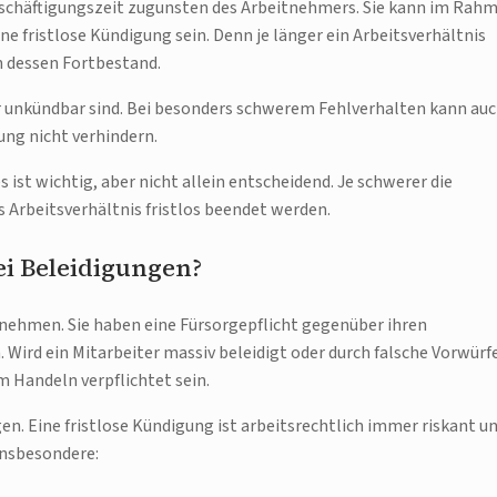
schäftigungszeit zugunsten des Arbeitnehmers. Sie kann im Rah
 fristlose Kündigung sein. Denn je länger ein Arbeitsverhältnis
in dessen Fortbestand.
r unkündbar sind. Bei besonders schwerem Fehlverhalten kann au
ung nicht verhindern.
s ist wichtig, aber nicht allein entscheidend. Je schwerer die
s Arbeitsverhältnis fristlos beendet werden.
ei Beleidigungen?
nehmen. Sie haben eine Fürsorgepflicht gegenüber ihren
Wird ein Mitarbeiter massiv beleidigt oder durch falsche Vorwürf
 Handeln verpflichtet sein.
en. Eine fristlose Kündigung ist arbeitsrechtlich immer riskant u
insbesondere: