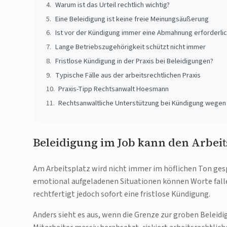
Warum ist das Urteil rechtlich wichtig?
Eine Beleidigung ist keine freie Meinungsäußerung
Ist vor der Kündigung immer eine Abmahnung erforderli
Lange Betriebszugehörigkeit schützt nicht immer
Fristlose Kündigung in der Praxis bei Beleidigungen?
Typische Fälle aus der arbeitsrechtlichen Praxis
Praxis-Tipp Rechtsanwalt Hoesmann
Rechtsanwaltliche Unterstützung bei Kündigung wegen
Beleidigung im Job kann den Arbeit
Am Arbeitsplatz wird nicht immer im höflichen Ton gesp
emotional aufgeladenen Situationen können Worte falle
rechtfertigt jedoch sofort eine fristlose Kündigung.
Anders sieht es aus, wenn die Grenze zur groben Beleid