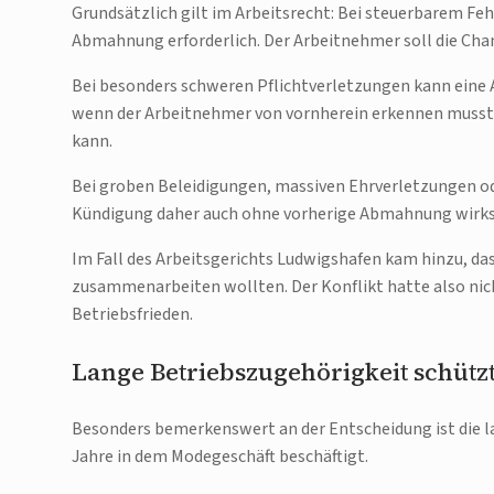
Grundsätzlich gilt im Arbeitsrecht: Bei steuerbarem Feh
Abmahnung erforderlich. Der Arbeitnehmer soll die Chan
Bei besonders schweren Pflichtverletzungen kann eine 
wenn der Arbeitnehmer von vornherein erkennen musst
kann.
Bei groben Beleidigungen, massiven Ehrverletzungen od
Kündigung daher auch ohne vorherige Abmahnung wirks
Im Fall des Arbeitsgerichts Ludwigshafen kam hinzu, das
zusammenarbeiten wollten. Der Konflikt hatte also nic
Betriebsfrieden.
Lange Betriebszugehörigkeit schütz
Besonders bemerkenswert an der Entscheidung ist die l
Jahre in dem Modegeschäft beschäftigt.