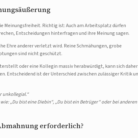
einungsäußerung
ie Meinungsfreiheit. Richtig ist: Auch am Arbeitsplatz dürfen
prechen, Entscheidungen hinterfragen und ihre Meinung sagen.
iche Ehre anderer verletzt wird. Reine Schmähungen, grobe
tungen sind nicht geschützt.
erstellt oder eine Kollegin massiv herabwürdigt, kann sich daher
en. Entscheidend ist der Unterschied zwischen zulässiger Kritik u
r unkollegial.“
e: „Du bist eine Diebin“, „Du bist ein Betrüger“ oder bei anderen
 Abmahnung erforderlich?