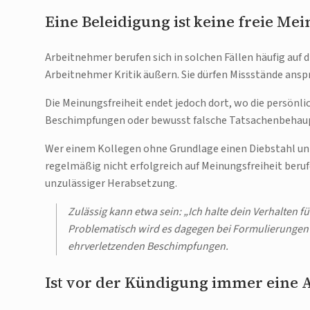
Eine Beleidigung ist keine freie M
Arbeitnehmer berufen sich in solchen Fällen häufig auf d
Arbeitnehmer Kritik äußern. Sie dürfen Missstände ans
Die Meinungsfreiheit endet jedoch dort, wo die persönl
Beschimpfungen oder bewusst falsche Tatsachenbehaup
Wer einem Kollegen ohne Grundlage einen Diebstahl unt
regelmäßig nicht erfolgreich auf Meinungsfreiheit beruf
unzulässiger Herabsetzung.
Zulässig kann etwa sein: „Ich halte dein Verhalten fü
Problematisch wird es dagegen bei Formulierungen wi
ehrverletzenden Beschimpfungen.
Ist vor der Kündigung immer eine