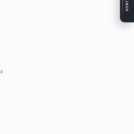
KONTAKT
nd