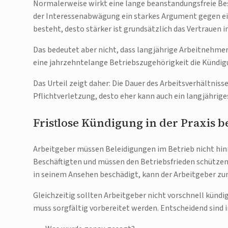
Normalerweise wirkt eine lange beanstandungsfreie Be
der Interessenabwägung ein starkes Argument gegen eine
besteht, desto stärker ist grundsätzlich das Vertrauen 
Das bedeutet aber nicht, dass langjährige Arbeitnehme
eine jahrzehntelange Betriebszugehörigkeit die Kündig
Das Urteil zeigt daher: Die Dauer des Arbeitsverhältnisse
Pflichtverletzung, desto eher kann auch ein langjährige
Fristlose Kündigung in der Praxis b
Arbeitgeber müssen Beleidigungen im Betrieb nicht hin
Beschäftigten und müssen den Betriebsfrieden schützen. 
in seinem Ansehen beschädigt, kann der Arbeitgeber zum
Gleichzeitig sollten Arbeitgeber nicht vorschnell kündig
muss sorgfältig vorbereitet werden. Entscheidend sind 