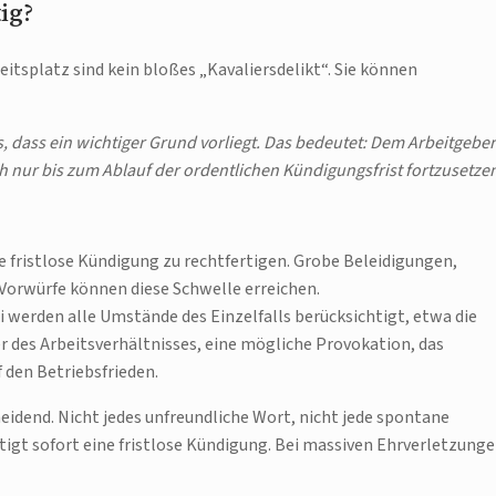
ig?
itsplatz sind kein bloßes „Kavaliersdelikt“. Sie können
s, dass ein wichtiger Grund vorliegt. Das bedeutet: Dem Arbeitgeber
h nur bis zum Ablauf der ordentlichen Kündigungsfrist fortzusetze
e fristlose Kündigung zu rechtfertigen. Grobe Beleidigungen,
 Vorwürfe können diese Schwelle erreichen.
 werden alle Umstände des Einzelfalls berücksichtigt, etwa die
er des Arbeitsverhältnisses, eine mögliche Provokation, das
 den Betriebsfrieden.
heidend. Nicht jedes unfreundliche Wort, nicht jede spontane
tigt sofort eine fristlose Kündigung. Bei massiven Ehrverletzung