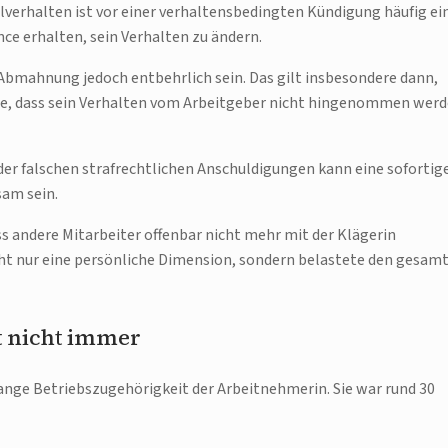
lverhalten ist vor einer verhaltensbedingten Kündigung häufig ei
ce erhalten, sein Verhalten zu ändern.
Abmahnung jedoch entbehrlich sein. Das gilt insbesondere dann,
e, dass sein Verhalten vom Arbeitgeber nicht hingenommen wer
er falschen strafrechtlichen Anschuldigungen kann eine sofortig
am sein.
s andere Mitarbeiter offenbar nicht mehr mit der Klägerin
ht nur eine persönliche Dimension, sondern belastete den gesam
t nicht immer
ange Betriebszugehörigkeit der Arbeitnehmerin. Sie war rund 30