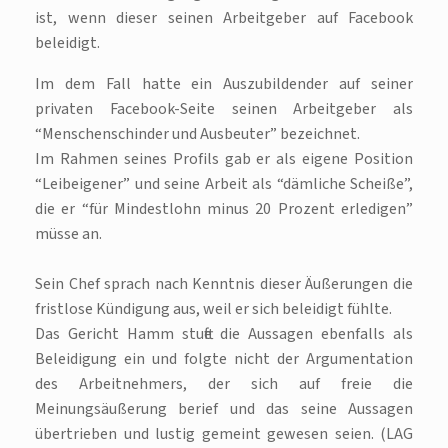
ist, wenn dieser seinen Arbeitgeber auf Facebook
beleidigt.
Im dem Fall hatte ein Auszubildender auf seiner
privaten Facebook-Seite seinen Arbeitgeber als
“Menschenschinder und Ausbeuter” bezeichnet.
Im Rahmen seines Profils gab er als eigene Position
“Leibeigener” und seine Arbeit als “dämliche Scheiße”,
die er “für Mindestlohn minus 20 Prozent erledigen”
müsse an.
Sein Chef sprach nach Kenntnis dieser Äußerungen die
fristlose Kündigung aus, weil er sich beleidigt fühlte.
Das Gericht Hamm stufte die Aussagen ebenfalls als
Beleidigung ein und folgte nicht der Argumentation
des Arbeitnehmers, der sich auf freie die
Meinungsäußerung berief und das seine Aussagen
übertrieben und lustig gemeint gewesen seien. (LAG