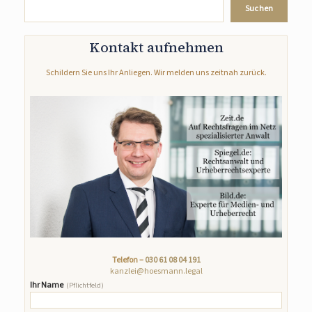
Suchen
Kontakt aufnehmen
Schildern Sie uns Ihr Anliegen. Wir melden uns zeitnah zurück.
Telefon –
030 61 08 04 191
kanzlei@hoesmann.legal
Ihr Name
(Pflichtfeld)