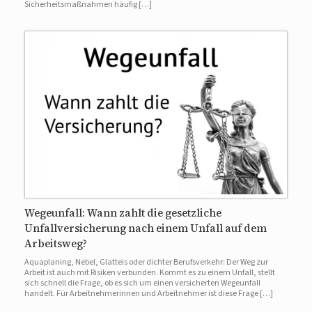
Sicherheitsmaßnahmen häufig […]
Wegeunfall: Wann zahlt die gesetzliche
Unfallversicherung nach einem Unfall auf dem
Arbeitsweg?
Aquaplaning, Nebel, Glatteis oder dichter Berufsverkehr: Der Weg zur
Arbeit ist auch mit Risiken verbunden. Kommt es zu einem Unfall, stellt
sich schnell die Frage, ob es sich um einen versicherten Wegeunfall
handelt. Für Arbeitnehmerinnen und Arbeitnehmer ist diese Frage […]