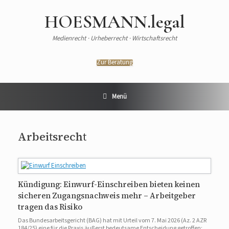
HOESMANN.legal
Medienrecht · Urheberrecht · Wirtschaftsrecht
Zur Beratung
Menü
Arbeitsrecht
Kündigung: Einwurf-Einschreiben bieten keinen
sicheren Zugangsnachweis mehr – Arbeitgeber
tragen das Risiko
Das Bundesarbeitsgericht (BAG) hat mit Urteil vom 7. Mai 2026 (Az. 2 AZR
184/25) eine für die Praxis äußerst bedeutsame Entscheidung getroffen: