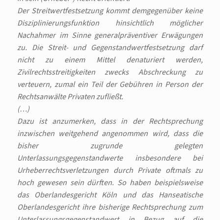
Der Streitwertfestsetzung kommt demgegenüber keine
Disziplinierungsfunktion hinsichtlich möglicher
Nachahmer im Sinne generalpräventiver Erwägungen
zu. Die Streit- und Gegenstandwertfestsetzung darf
nicht zu einem Mittel denaturiert werden,
Zivilrechtsstreitigkeiten zwecks Abschreckung zu
verteuern, zumal ein Teil der Gebühren in Person der
Rechtsanwälte Privaten zufließt.
(…)
Dazu ist anzumerken, dass in der Rechtsprechung
inzwischen weitgehend angenommen wird, dass die
bisher zugrunde gelegten
Unterlassungsgegenstandwerte insbesondere bei
Urheberrechtsverletzungen durch Private oftmals zu
hoch gewesen sein dürften. So haben beispielsweise
das Oberlandesgericht Köln und das Hanseatische
Oberlandesgericht ihre bisherige Rechtsprechung zum
Unterlassungsgegenstandwert in Bezug auf die