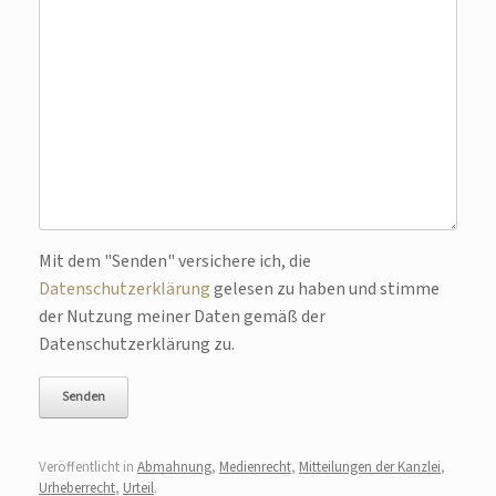
Bitte lasse dieses Feld leer.
Mit dem "Senden" versichere ich, die
Datenschutzerklärung
gelesen zu haben und stimme
der Nutzung meiner Daten gemäß der
Datenschutzerklärung zu.
Veröffentlicht in
Abmahnung
,
Medienrecht
,
Mitteilungen der Kanzlei
,
Urheberrecht
,
Urteil
.