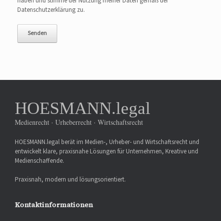
haben und stimme der Nutzung meiner Daten gemäß der
Datenschutzerklärung zu.
HOESMANN.legal
Medienrecht · Urheberrecht · Wirtschaftsrecht
HOESMANN.legal berät im Medien-, Urheber- und Wirtschaftsrecht und
entwickelt klare, praxisnahe Lösungen für Unternehmen, Kreative und
Medienschaffende.
Praxisnah, modern und lösungsorientiert.
Kontaktinformationen