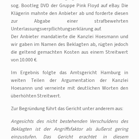
sog. Bootleg DVD der Gruppe Pink Floyd auf eBay. Die
Klägerin mahnte den Anbieter ab und forderte diesen
zur Abgabe einer strafbewehrten
Unterlassungsverpﬂichtungserklärung auf.
Der Anbieter mandatierte die Kanzlei Hoesmann und
wir gaben im Namen des Beklagten ab, rügten jedoch
die geltend gemachten Kosten aus einem Streitwert
von 10.000 €.
Im Ergebnis folgte das Amtsgericht Hamburg in
weiten Teilen der Argumentation der Kanzlei
Hoesannn und verneinte mit deutlichen Worten den
überhöhten Streitwert.
Zur Begründung führt das Gericht unter anderem aus:
Angesichts des nicht bestehenden Verschuldens des
Beklagten ist der Angriffsfaktor als äußerst
gering
einzustufen. Das Gericht erachtet in diesem