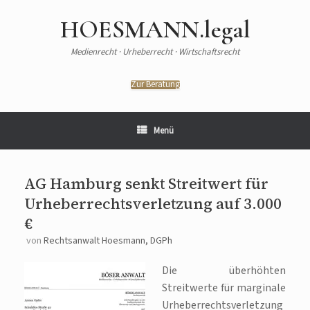
HOESMANN.legal
Medienrecht · Urheberrecht · Wirtschaftsrecht
Zur Beratung
Menü
AG Hamburg senkt Streitwert für
Urheberrechtsverletzung auf 3.000
€
von
Rechtsanwalt Hoesmann, DGPh
Die überhöhten
Streitwerte für marginale
Urheberrechtsverletzung