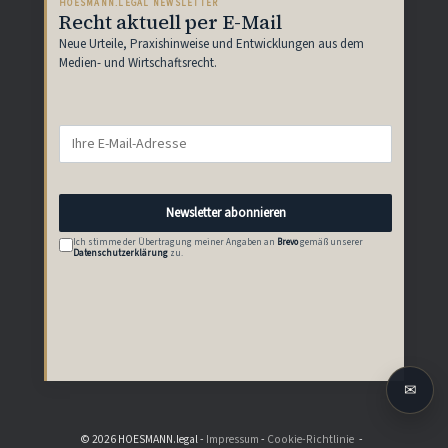
HOESMANN.LEGAL NEWSLETTER
Recht aktuell per E-Mail
Neue Urteile, Praxishinweise und Entwicklungen aus dem
Medien- und Wirtschaftsrecht.
Newsletter abonnieren
Ich stimme der Übertragung meiner Angaben an
Brevo
gemäß unserer
Datenschutzerklärung
zu.
✉
© 2026 HOESMANN.legal -
Impressum
-
Cookie-Richtlinie