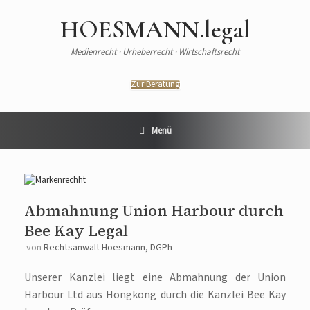
HOESMANN.legal
Medienrecht · Urheberrecht · Wirtschaftsrecht
Zur Beratung
Menü
Abmahnung Union Harbour durch
Bee Kay Legal
von
Rechtsanwalt Hoesmann, DGPh
Unserer Kanzlei liegt eine Abmahnung der Union
Harbour Ltd aus Hongkong durch die Kanzlei Bee Kay