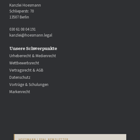
Kanzlei Hoesmann
Schlieperstr. 70
13507 Berlin
030 61 08 04 191
kanzlei@hoesmann.legal
Unsere Schwerpunkte
Urheberrecht & Medienrecht
Wettbewerbsrecht
Vertragsrecht & AGB
Datenschutz
Vorträge & Schulungen
Markenrecht
HOESMANN.LEGAL NEWSLETTER