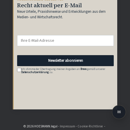
Recht aktuell per E-Mail
Neue Urteile, Praxishinweise und Entwicklungen aus dem
Medien- und Wirtschaftsrecht.
Newsletter abonnieren
Ich stimme der Übertragung meiner Angaben an
Brevo
gemäß unserer
Datenschutzerklärung
zu.
✉
© 2026 HOESMANN.legal -
Impressum
-
Cookie-Richtlinie