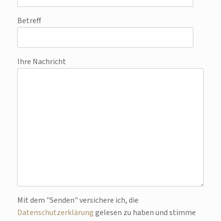
Betreff
Ihre Nachricht
Bitte lasse dieses Feld leer.
Mit dem "Senden" versichere ich, die
Datenschutzerklärung
gelesen zu haben und stimme