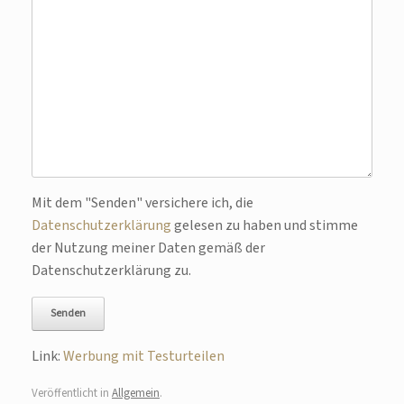
Bitte lasse dieses Feld leer.
Mit dem "Senden" versichere ich, die
Datenschutzerklärung
gelesen zu haben und stimme
der Nutzung meiner Daten gemäß der
Datenschutzerklärung zu.
Link:
Werbung mit Testurteilen
Veröffentlicht in
Allgemein
.