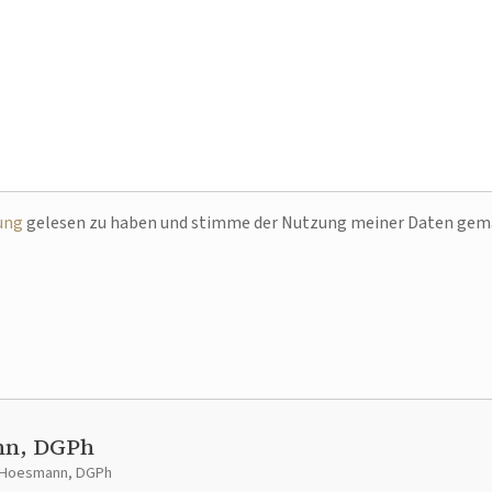
ung
gelesen zu haben und stimme der Nutzung meiner Daten ge
nn, DGPh
t Hoesmann, DGPh