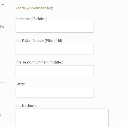
f“
kanzlei@hoesmann.legal
Ihr Name
(Pflichtfeld)
its
Ihre E-Mail-Adresse
(Pflichtfeld)
Ihre Telefonnummer
(Pflichtfeld)
Betreff
Ihre Nachricht
g