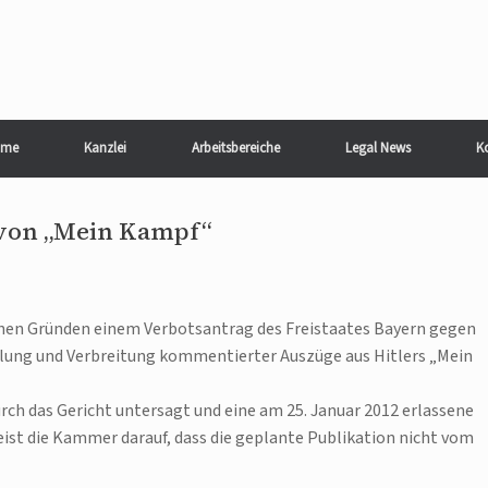
me
Kanzlei
Arbeitsbereiche
Legal News
K
 von „Mein Kampf“
hen Gründen einem Verbotsantrag des Freistaates Bayern gegen
llung und Verbreitung kommentierter Auszüge aus Hitlers „Mein
rch das Gericht untersagt und eine am 25. Januar 2012 erlassene
ist die Kammer darauf, dass die geplante Publikation nicht vom