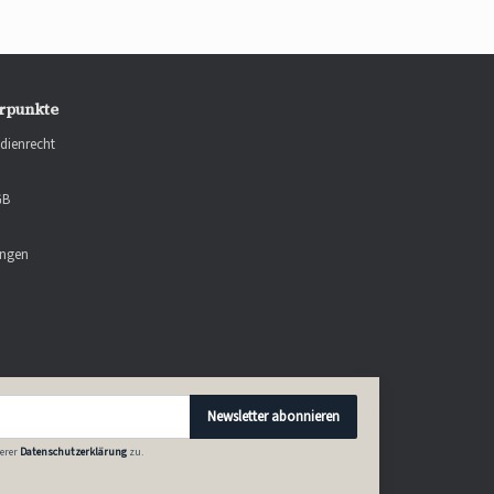
rpunkte
dienrecht
GB
ungen
Newsletter abonnieren
erer
Datenschutzerklärung
zu.