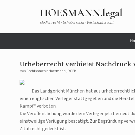
Zum
Inhalt
HOESMANN.legal
springen
Medienrecht · Urheberrecht · Wirtschaftsrecht
Ho
Urheberrecht verbietet Nachdruck
von
Rechtsanwalt Hoesmann, DGPh
Das Landgericht München hat aus urheberrechtlic
einen englischen Verleger stattgegeben und die Herste
Kampf“ verboten.
Die Veröffentlichung wurde dem Verleger jetzt erneut du
einstweilige Verfügung bestätigt. Zur Begründung verwe
Zitatrecht gedeckt ist.