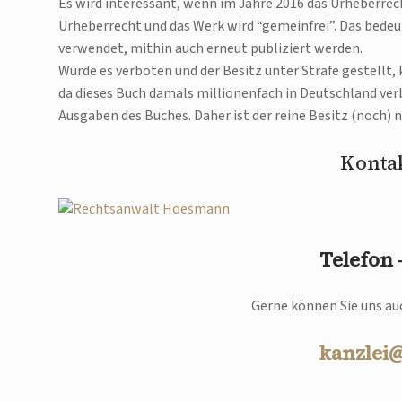
Es wird interessant, wenn im Jahre 2016 das Urheberrech
Urheberrecht und das Werk wird “gemeinfrei”. Das bedeu
verwendet, mithin auch erneut publiziert werden.
Würde es verboten und der Besitz unter Strafe gestellt,
da dieses Buch damals millionenfach in Deutschland ver
Ausgaben des Buches. Daher ist der reine Besitz (noch) n
Kontak
Telefon
Gerne können Sie uns auc
kanzlei