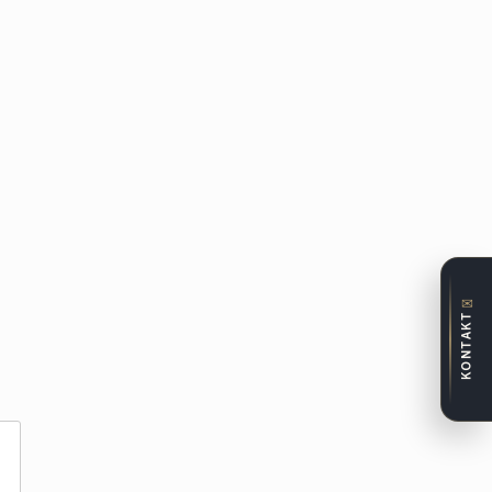
✉
KONTAKT