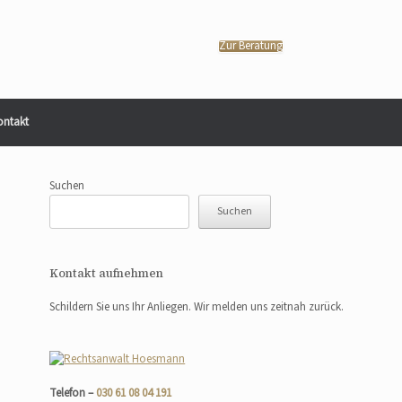
Zur Beratung
ontakt
Suchen
Suchen
Kontakt aufnehmen
Schildern Sie uns Ihr Anliegen. Wir melden uns zeitnah zurück.
Telefon –
030 61 08 04 191