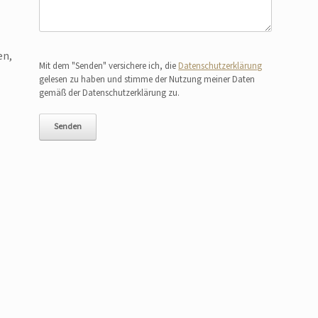
Bitte lasse dieses Feld leer.
en,
Mit dem "Senden" versichere ich, die
Datenschutzerklärung
gelesen zu haben und stimme der Nutzung meiner Daten
gemäß der Datenschutzerklärung zu.