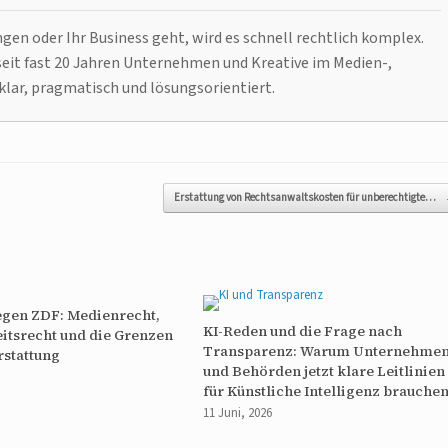
n oder Ihr Business geht, wird es schnell rechtlich komplex.
it fast 20 Jahren Unternehmen und Kreative im Medien-,
klar, pragmatisch und lösungsorientiert.
Erstattung von Rechtsanwaltskosten für unberechtigte…
egen ZDF: Medienrecht,
KI-Reden und die Frage nach
itsrecht und die Grenzen
Transparenz: Warum Unternehme
rstattung
und Behörden jetzt klare Leitlinien
für Künstliche Intelligenz brauche
11 Juni, 2026