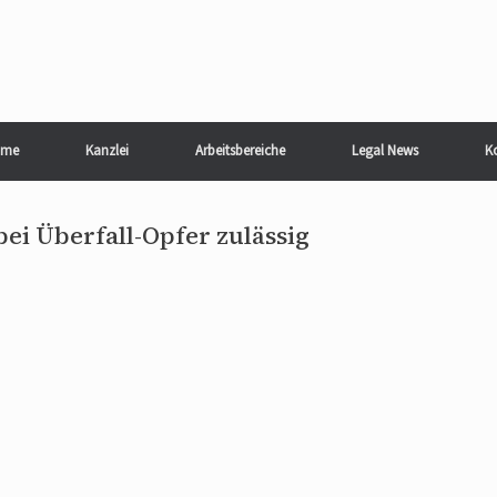
me
Kanzlei
Arbeitsbereiche
Legal News
K
bei Überfall-Opfer zulässig