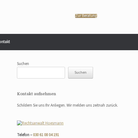
Zur Beratung
ontakt
Suchen
Suchen
Kontakt aufnehmen
Schildern Sie uns Ihr Anliegen. Wir melden uns zeitnah zurück.
Telefon –
030 61 08 04 191