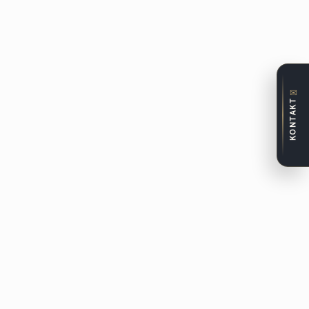
✉
KONTAKT