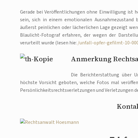
Gerade bei Veröffentlichungen ohne Einwilligung ist h
sein, sich in einem emotionalen Ausnahmezustand bef
äußerst peinlichen oder lächerlichen Lage gezeigt werd
Blaulicht-Fotograf erfahren, der wegen der Darstel
verurteilt wurde (lesen hie:
/unfall-opfer-gefilmt-10-0
Anmerkung Rechts
Die Berichterstattung über Un
höchste Vorsicht geboten, welche Fotos mal veröffent
Persönlichkeitsrechtsverletzungen und Verletzungen de
Kontak