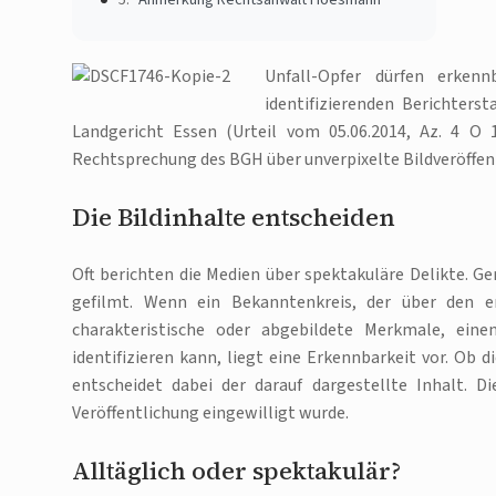
Unfall-Opfer dürfen erken
identifizierenden Berichters
Landgericht Essen (Urteil vom 05.06.2014, Az. 4 O 
Rechtsprechung des BGH über unverpixelte Bildveröffent
Die Bildinhalte entscheiden
Oft berichten die Medien über spektakuläre Delikte. G
gefilmt. Wenn ein Bekanntenkreis, der über den e
charakteristische oder abgebildete Merkmale, eine
identifizieren kann, liegt eine Erkennbarkeit vor. Ob
entscheidet dabei der darauf dargestellte Inhalt. D
Veröffentlichung eingewilligt wurde.
Alltäglich oder spektakulär?