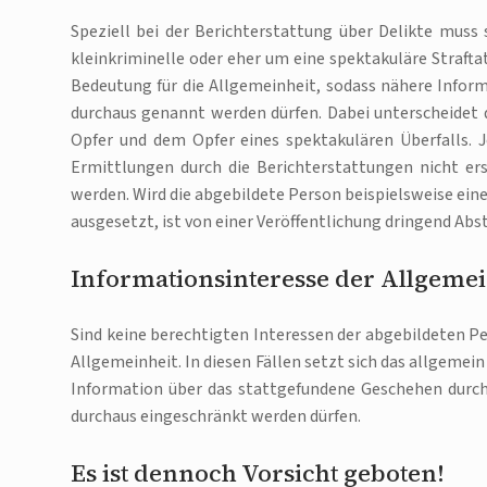
Speziell bei der Berichterstattung über Delikte muss
kleinkriminelle oder eher um eine spektakuläre Strafta
Bedeutung für die Allgemeinheit, sodass nähere Infor
durchaus genannt werden dürfen. Dabei unterscheidet 
Opfer und dem Opfer eines spektakulären Überfalls. 
Ermittlungen durch die Berichterstattungen nicht er
werden. Wird die abgebildete Person beispielsweise ei
ausgesetzt, ist von einer Veröffentlichung dringend Ab
Informationsinteresse der Allgemei
Sind keine berechtigten Interessen der abgebildeten P
Allgemeinheit. In diesen Fällen setzt sich das allgemein
Information über das stattgefundene Geschehen durch
durchaus eingeschränkt werden dürfen.
Es ist dennoch Vorsicht geboten!