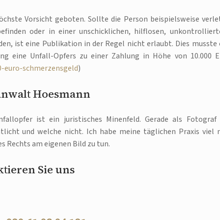
öchste Vorsicht geboten. Sollte die Person beispielsweise verle
inden oder in einer unschicklichen, hilflosen, unkontrolliert
en, ist eine Publikation in der Regel nicht erlaubt. Dies musste 
lung eine Unfall-Opfers zu einer Zahlung in Höhe von 10.000 
00-euro-schmerzensgeld
)
anwalt Hoesmann
fallopfer ist ein juristisches Minenfeld. Gerade als Fotograf 
licht und welche nicht. Ich habe meine täglichen Praxis viel 
s Rechts am eigenen Bild zu tun.
tieren Sie uns