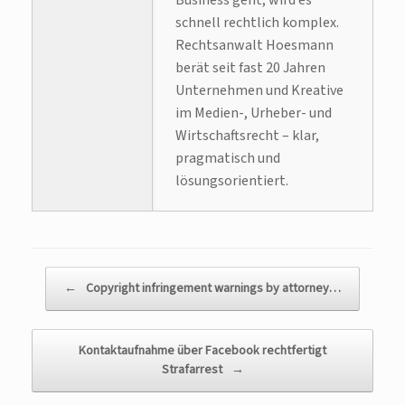
Business geht, wird es
schnell rechtlich komplex.
Rechtsanwalt Hoesmann
berät seit fast 20 Jahren
Unternehmen und Kreative
im Medien-, Urheber- und
Wirtschaftsrecht – klar,
pragmatisch und
lösungsorientiert.
Beitragsnavigation
←
Copyright infringement warnings by attorney…
Kontaktaufnahme über Facebook rechtfertigt
Strafarrest
→