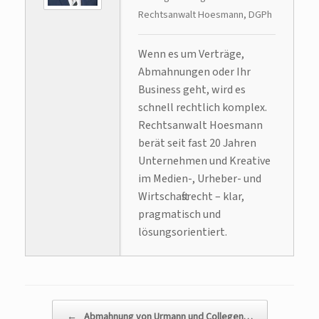
Rechtsanwalt Hoesmann, DGPh
Wenn es um Verträge,
Abmahnungen oder Ihr
Business geht, wird es
schnell rechtlich komplex.
Rechtsanwalt Hoesmann
berät seit fast 20 Jahren
Unternehmen und Kreative
im Medien-, Urheber- und
Wirtschaftsrecht – klar,
pragmatisch und
lösungsorientiert.
Beitragsnavigation
←
Abmahnung von Urmann und Collegen…