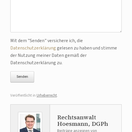
Bitte lasse dieses Feld leer.
Mit dem "Senden" versichere ich, die
Datenschutzerklärung
gelesen zu haben und stimme
der Nutzung meiner Daten gemäß der
Datenschutzerklärung zu.
Veröffentlicht in
Urheberrecht
.
Rechtsanwalt
Hoesmann, DGPh
Beiträge anzeigen von