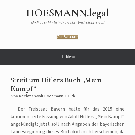
HOESMANN.legal
Medienrecht · Urheberrecht · Wirtschaftsrecht
Zur Beratung
Menü
Streit um Hitlers Buch „Mein
Kampf“
von
Rechtsanwalt Hoesmann, DGPh
Der Freistaat Bayern hatte für das 2015 eine
kommentierte Fassung von Adolf Hitlers „Mein Kampf“
angekündigt; jetzt soll nach Angaben der bayerischen
Landesregierung dieses Buch doch nicht erscheinen, da