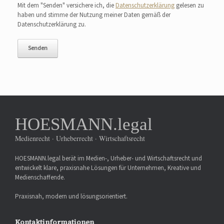
Mit dem "Senden" versichere ich, die
Datenschutzerklärung
gelesen zu
haben und stimme der Nutzung meiner Daten gemäß der
Datenschutzerklärung zu.
HOESMANN.legal
Medienrecht · Urheberrecht · Wirtschaftsrecht
HOESMANN.legal berät im Medien-, Urheber- und Wirtschaftsrecht und
entwickelt klare, praxisnahe Lösungen für Unternehmen, Kreative und
Medienschaffende.
Praxisnah, modern und lösungsorientiert.
Kontaktinformationen