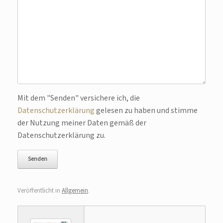
Bitte lasse dieses Feld leer.
Mit dem "Senden" versichere ich, die
Datenschutzerklärung
gelesen zu haben und stimme
der Nutzung meiner Daten gemäß der
Datenschutzerklärung zu.
Veröffentlicht in
Allgemein
.