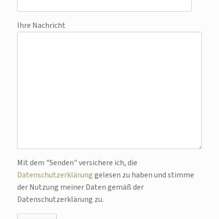
Ihre Nachricht
Bitte lasse dieses Feld leer.
Mit dem "Senden" versichere ich, die
Datenschutzerklärung
gelesen zu haben und stimme
der Nutzung meiner Daten gemäß der
Datenschutzerklärung zu.