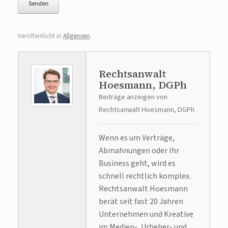
Veröffentlicht in
Allgemein
.
Rechtsanwalt
Hoesmann, DGPh
Beiträge anzeigen von
Rechtsanwalt Hoesmann, DGPh
Wenn es um Verträge,
Abmahnungen oder Ihr
Business geht, wird es
schnell rechtlich komplex.
Rechtsanwalt Hoesmann
berät seit fast 20 Jahren
Unternehmen und Kreative
im Medien-, Urheber- und