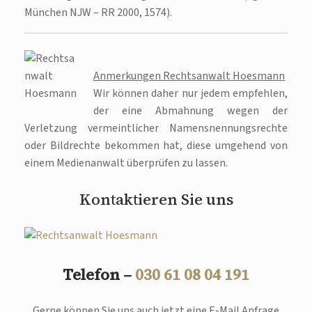
München NJW – RR 2000, 1574).
Anmerkungen Rechtsanwalt Hoesmann
Wir können daher nur jedem empfehlen,
der eine Abmahnung wegen der
Verletzung vermeintlicher Namensnennungsrechte
oder Bildrechte bekommen hat, diese umgehend von
einem Medienanwalt überprüfen zu lassen.
Kontaktieren Sie uns
Telefon –
030 61 08 04 191
Gerne können Sie uns auch jetzt eine E-Mail Anfrage