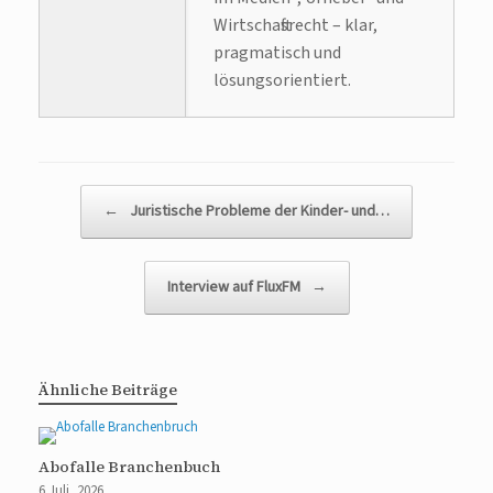
Wirtschaftsrecht – klar,
pragmatisch und
lösungsorientiert.
Beitragsnavigation
←
Juristische Probleme der Kinder- und…
Interview auf FluxFM
→
Ähnliche Beiträge
Abofalle Branchenbuch
6 Juli, 2026