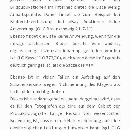
gerade nicht erfasst gerade. Gerade bei
Bildpublikationen im Internet bietet die Liste wenig
Anhaltspunkte. Daher findet sie zum Beispiel bei
Bildrechtsverletzung bei eBay Auktionen keine
Anwendung. (OLG Braunschweig 2 U 7/11)
Ebenso findet die Liste keine Anwendung, wenn für die
infrage stehenden Bilder bereits eine andere,
eigenständige Lizenzvereinbarung getroffen worden
ist. (LG Kassel 1 O 772/10), auch wenn diese im Ergebnis
deutlich geringer ist, als die Sätze der MfM.
Ebenso ist in vielen Fällen ein Aufschlag auf den
Schadensersatz wegen Nichtnennung des Klägers als
Lichtbildner nicht geboten.
Dieses ist nur dann geboten, wenn dargelegt wird, dass
es für den Fotografen als eine auf dem Gebiet der
Produktfotografie tätige Person von wesentlicher
Bedeutung ist, dass er durch Namensnennung auf seine
diesbezüglichen Leistungen hinweisen kann (vgl. OLG