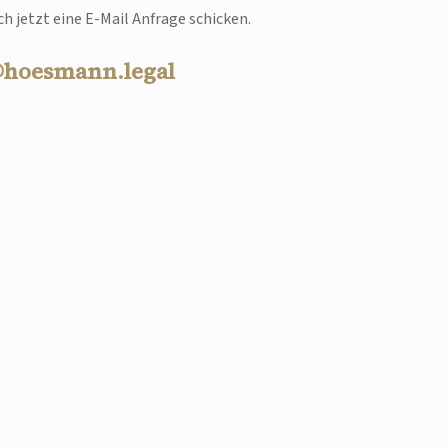
h jetzt eine E-Mail Anfrage schicken.
@hoesmann.legal