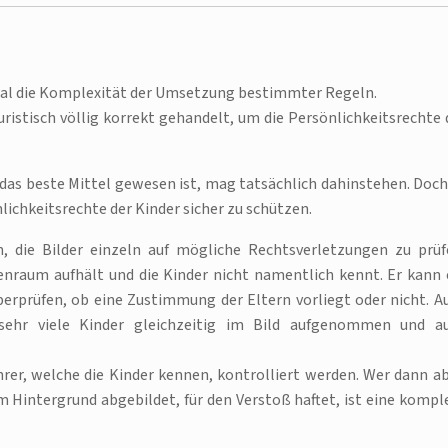
nmal die Komplexität der Umsetzung bestimmter Regeln.
uristisch völlig korrekt gehandelt, um die Persönlichkeitsrechte 
t das beste Mittel gewesen ist, mag tatsächlich dahinstehen. Doch
nlichkeitsrechte der Kinder sicher zu schützen.
die Bilder einzeln auf mögliche Rechtsverletzungen zu prüf
senraum aufhält und die Kinder nicht namentlich kennt. Er kann 
rprüfen, ob eine Zustimmung der Eltern vorliegt oder nicht. A
ehr viele Kinder gleichzeitig im Bild aufgenommen und a
hrer, welche die Kinder kennen, kontrolliert werden. Wer dann ab
 im Hintergrund abgebildet, für den Verstoß haftet, ist eine kompl