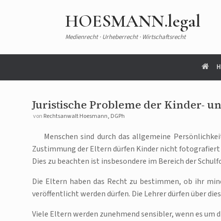
HOESMANN.legal
Medienrecht · Urheberrecht · Wirtschaftsrecht
H
Juristische Probleme der Kinder- un
von
Rechtsanwalt Hoesmann, DGPh
Menschen sind durch das allgemeine Persönlichkeit
Zustimmung der Eltern dürfen Kinder nicht fotografiert u
Dies zu beachten ist insbesondere im Bereich der Schulf
Die Eltern haben das Recht zu bestimmen, ob ihr minde
veröffentlicht werden dürfen. Die Lehrer dürfen über d
Viele Eltern werden zunehmend sensibler, wenn es um di