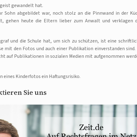
tgeist gewandelt hat.
hr Sohn abgebildet war, noch stolz an die Pinnwand in der Kü
, gehen heute die Eltern lieber zum Anwalt und verklagen 
ograf und die Schule hat, um sich zu schützen, ist eine schriftlic
se mit den Fotos und auch einer Publikation einverstanden sind.
cht auf Publikationen in sozialen Medien mit aufgenommen werd
n eines Kinderfotos ein Haftungsrisiko.
tieren Sie uns