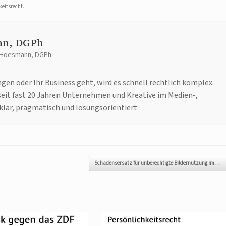
keitsrecht
.
nn, DGPh
t Hoesmann, DGPh
n oder Ihr Business geht, wird es schnell rechtlich komplex.
it fast 20 Jahren Unternehmen und Kreative im Medien-,
klar, pragmatisch und lösungsorientiert.
Schadensersatz für unberechtigte Bildernutzung im…