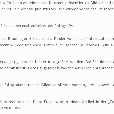
 & Co. kann ein einmal im Internet präsentiertes Bild schnell 
ich ist, ein einmal publiziertes Bild wieder komplett im Inter
Schule, aber auch aufseiten der Fotografen.
iner Braunlager Schule sechs Kinder von einer Unterrichtseinh
macht wurden und diese Fotos auch später im Internet publizi
erweigert, dass die Kinder fotografiert werden. Die Schule und 
nd damit für die Fotos zugelassen, welche auch eine entspreche
 fotografiert und die Bilder publiziert werden, droht sowohl 
luss rechtens ist. Diese Frage wird in einem Artikel in der „Ze
 werden.
Link