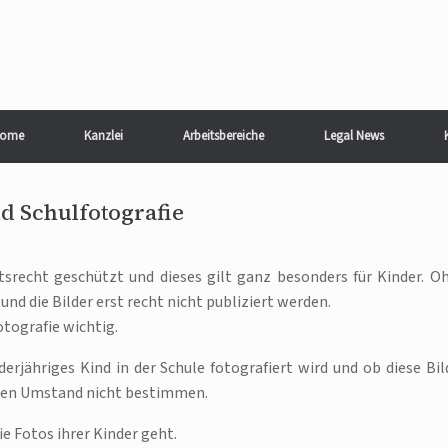
ome
Kanzlei
Arbeitsbereiche
Legal News
d Schulfotografie
srecht geschützt und dieses gilt ganz besonders für Kinder. O
nd die Bilder erst recht nicht publiziert werden.
otografie wichtig.
rjähriges Kind in der Schule fotografiert wird und ob diese Bil
iesen Umstand nicht bestimmen.
e Fotos ihrer Kinder geht.