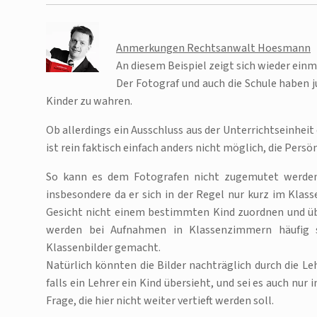
Anmerkungen Rechtsanwalt Hoesmann
An diesem Beispiel zeigt sich wieder ei
Der Fotograf und auch die Schule haben j
Kinder zu wahren.
Ob allerdings ein Ausschluss aus der Unterrichtseinhei
ist rein faktisch einfach anders nicht möglich, die Persö
So kann es dem Fotografen nicht zugemutet werden, 
insbesondere da er sich in der Regel nur kurz im Klas
Gesicht nicht einem bestimmten Kind zuordnen und übe
werden bei Aufnahmen in Klassenzimmern häufig s
Klassenbilder gemacht.
Natürlich könnten die Bilder nachträglich durch die Le
falls ein Lehrer ein Kind übersieht, und sei es auch nur
Frage, die hier nicht weiter vertieft werden soll.