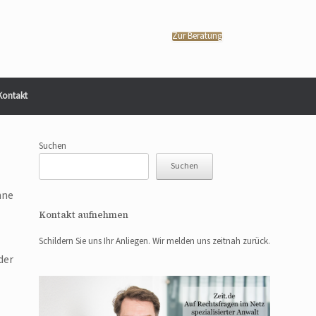
Zur Beratung
Kontakt
Suchen
Suchen
hne
Kontakt aufnehmen
Schildern Sie uns Ihr Anliegen. Wir melden uns zeitnah zurück.
der