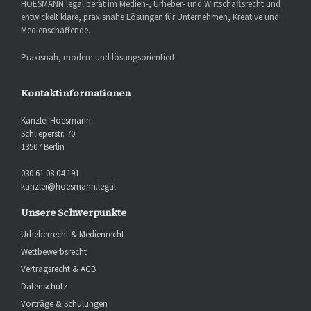
HOESMANN.legal berät im Medien-, Urheber- und Wirtschaftsrecht und
entwickelt klare, praxisnahe Lösungen für Unternehmen, Kreative und
Medienschaffende.
Praxisnah, modern und lösungsorientiert.
Kontaktinformationen
Kanzlei Hoesmann
Schlieperstr. 70
13507 Berlin
030 61 08 04 191
kanzlei@hoesmann.legal
Unsere Schwerpunkte
Urheberrecht & Medienrecht
Wettbewerbsrecht
Vertragsrecht & AGB
Datenschutz
Vorträge & Schulungen