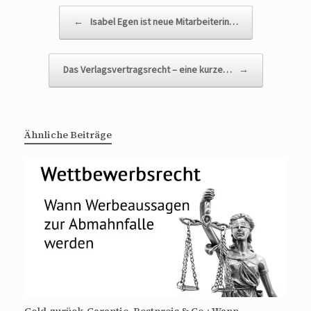
Beitragsnavigation
←
Isabel Egen ist neue Mitarbeiterin…
Das Verlagsvertragsrecht – eine kurze…
→
Ähnliche Beiträge
Geld-zurück-Garantie, Bestpreis & Co.: Wann