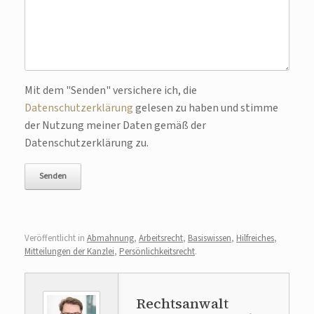
Bitte lasse dieses Feld leer.
Mit dem "Senden" versichere ich, die
Datenschutzerklärung
gelesen zu haben und stimme
der Nutzung meiner Daten gemäß der
Datenschutzerklärung zu.
Veröffentlicht in
Abmahnung
,
Arbeitsrecht
,
Basiswissen
,
Hilfreiches
,
Mitteilungen der Kanzlei
,
Persönlichkeitsrecht
.
Rechtsanwalt