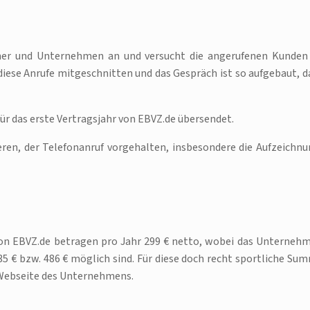
er und Unternehmen an und versucht die angerufenen Kunden
diese Anrufe mitgeschnitten und das Gespräch ist so aufgebaut, d
r das erste Vertragsjahr von EBVZ.de übersendet.
ren, der Telefonanruf vorgehalten, insbesondere die Aufzeichnu
von EBVZ.de betragen pro Jahr 299 € netto, wobei das Unterneh
5 € bzw. 486 € möglich sind. Für diese doch recht sportliche Su
 Webseite des Unternehmens.