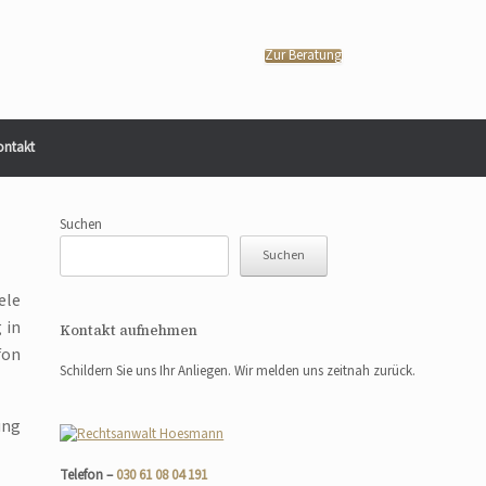
Zur Beratung
ontakt
Suchen
Suchen
ele
 in
Kontakt aufnehmen
fon
Schildern Sie uns Ihr Anliegen. Wir melden uns zeitnah zurück.
ung
Telefon –
030 61 08 04 191