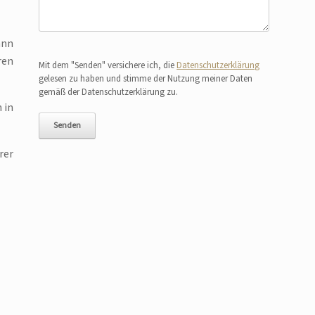
ann
Bitte lasse dieses Feld leer.
ren
Mit dem "Senden" versichere ich, die
Datenschutzerklärung
gelesen zu haben und stimme der Nutzung meiner Daten
gemäß der Datenschutzerklärung zu.
 in
rer