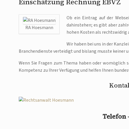
Einschätzung Rechnung EBVZ
Ob ein Eintrag auf der Websei
dahinstehen; es gibt aber zahl
RA Hoesmann
hohen Kosten als rechtswidrig
Wir haben bei uns in der Kanzl
Branchendienste verteidigt und bislang musste keiner 
Wenn Sie Fragen zum Thema haben oder womöglich selb
Kompetenz zu Ihrer Verfügung und helfen Ihnen bundes
Kontak
Telefon