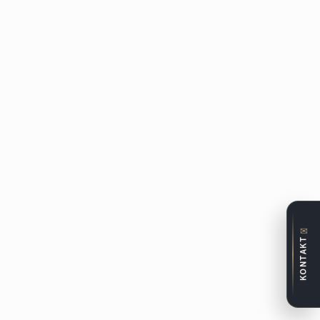
✉
KONTAKT