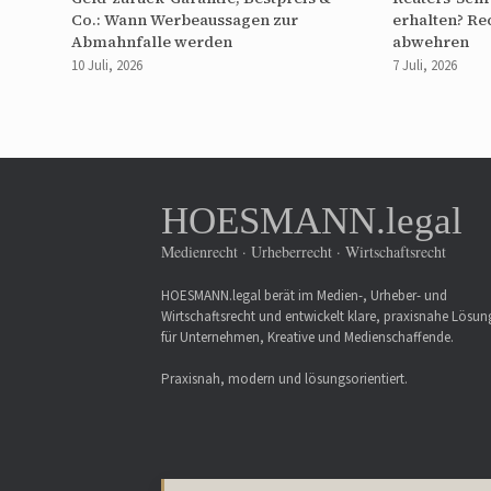
Co.: Wann Werbeaussagen zur
erhalten? Re
Abmahnfalle werden
abwehren
10 Juli, 2026
7 Juli, 2026
HOESMANN.legal
Medienrecht · Urheberrecht · Wirtschaftsrecht
HOESMANN.legal berät im Medien-, Urheber- und
Wirtschaftsrecht und entwickelt klare, praxisnahe Lösu
für Unternehmen, Kreative und Medienschaffende.
Praxisnah, modern und lösungsorientiert.