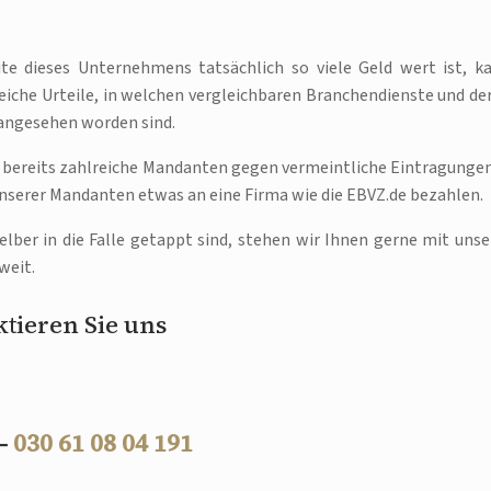
te dieses Unternehmens tatsächlich so viele Geld wert ist, k
reiche Urteile, in welchen vergleichbaren Branchendienste und de
 angesehen worden sind.
ei bereits zahlreiche Mandanten gegen vermeintliche Eintragungen
unserer Mandanten etwas an eine Firma wie die EBVZ.de bezahlen.
er in die Falle getappt sind, stehen wir Ihnen gerne mit unse
weit.
tieren Sie uns
 –
030 61 08 04 191