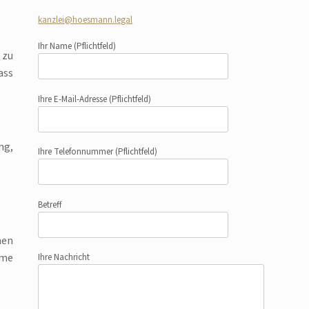
kanzlei@hoesmann.legal
Ihr Name
(Pflichtfeld)
 zu
ass
Ihre E-Mail-Adresse
(Pflichtfeld)
ng,
Ihre Telefonnummer
(Pflichtfeld)
Betreff
men
mme
Ihre Nachricht