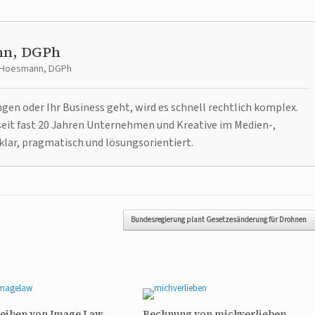
nn, DGPh
t Hoesmann, DGPh
n oder Ihr Business geht, wird es schnell rechtlich komplex.
it fast 20 Jahren Unternehmen und Kreative im Medien-,
klar, pragmatisch und lösungsorientiert.
Bundesregierung plant Gesetzesänderung für Drohnen
reiben von Image Law
Rechnung von michverlieben