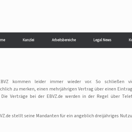
me
Kanzlei
Arbeitsbereiche
Legal News
K
EBVZ kommen leider immer wieder vor. So schließen vi
hlich zu merken, einen mehrjährigen Vertrag über einen Eintrag
Die Verträge bei der EBVZ.de werden in der Regel über Tele
VZ.de stellt seine Mandanten für ein angeblich dreijähriges Nutz