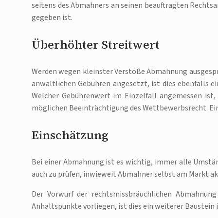
seitens des Abmahners an seinen beauftragten Rechtsa
gegeben ist.
Überhöhter Streitwert
Werden wegen kleinster Verstöße Abmahnung ausgespro
anwaltlichen Gebühren angesetzt, ist dies ebenfalls e
Welcher Gebührenwert im Einzelfall angemessen ist,
möglichen Beeinträchtigung des Wettbewerbsrecht. Ein
Einschätzung
Bei einer Abmahnung ist es wichtig, immer alle Umständ
auch zu prüfen, inwieweit Abmahner selbst am Markt akt
Der Vorwurf der rechtsmissbräuchlichen Abmahnung 
Anhaltspunkte vorliegen, ist dies ein weiterer Bauste