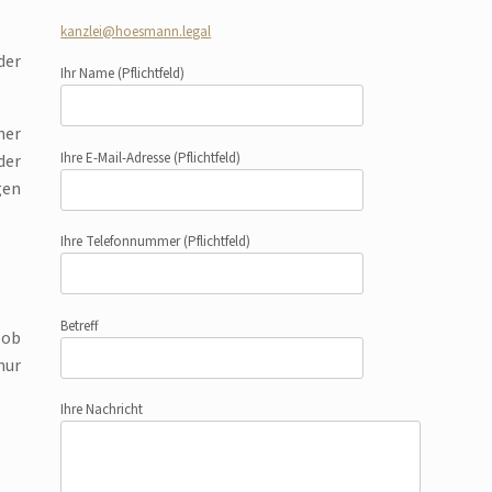
kanzlei@hoesmann.legal
der
Ihr Name
(Pflichtfeld)
ner
Ihre E-Mail-Adresse
(Pflichtfeld)
der
gen
Ihre Telefonnummer
(Pflichtfeld)
Betreff
 ob
nur
Ihre Nachricht