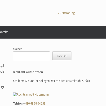
Zur Beratung
ontakt
Suchen
Suchen
lgt
ede
Kontakt aufnehmen
Schildern Sie uns Ihr Anliegen. Wir melden uns zeitnah zurück.
egt
Telefon –
030 61 08 04 191