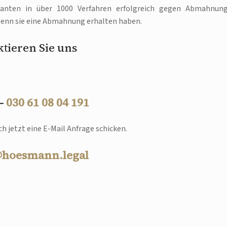
danten in über 1000 Verfahren erfolgreich gegen Abmahnun
 wenn sie eine Abmahnung erhalten haben.
tieren Sie uns
 –
030 61 08 04 191
h jetzt eine E-Mail Anfrage schicken.
@hoesmann.legal