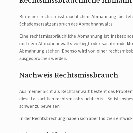
Rechtsmissbräuchliche Abmah
Bei einer rechtsmissbräuchlichen Abmahnung besteh
Schadensersatzanspruch des Abmahnanwalts.
Eine rechtsmissbräuchliche Abmahnung ist insbeson
und dem Abmahnanwalts vorliegt oder sachfremde Moti
Abmahnung stehen. Ebenso wird von einer rechtsmi
ausgesprochen werden.
Nachweis Rechtsmissbrauch
Aus meiner Sicht als Rechtsanwalt besteht das Problem 
diese tatsächlich rechtsmissbräuchlich ist. So ist ins
schwer zu beweisen.
In der Rechtsbrechung haben sich aber Indizien entwic