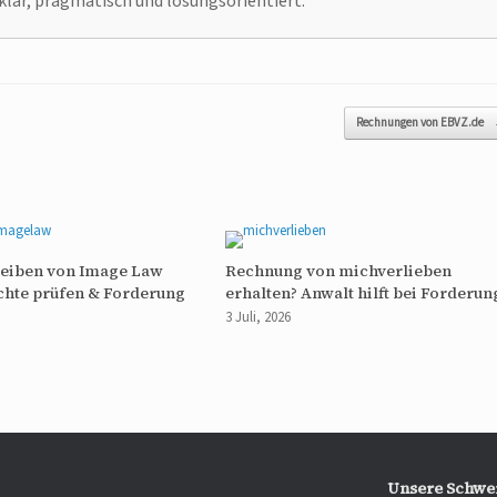
klar, pragmatisch und lösungsorientiert.
Rechnungen von EBVZ.de
reiben von Image Law
Rechnung von michverlieben
chte prüfen & Forderung
erhalten? Anwalt hilft bei Forderun
3 Juli, 2026
Unsere Schwe