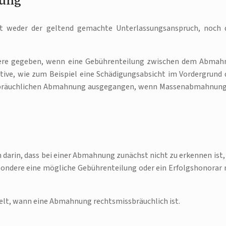
nung
t weder der geltend gemachte Unterlassungsanspruch, noch 
dere gegeben, wenn eine Gebührenteilung zwischen dem Abmah
ve, wie zum Beispiel eine Schädigungsabsicht im Vordergrund 
ssbräuchlichen Abmahnung ausgegangen, wenn Massenabmahnun
darin, dass bei einer Abmahnung zunächst nicht zu erkennen ist,
besondere eine mögliche Gebührenteilung oder ein Erfolgshonorar 
kelt, wann eine Abmahnung rechtsmissbräuchlich ist.