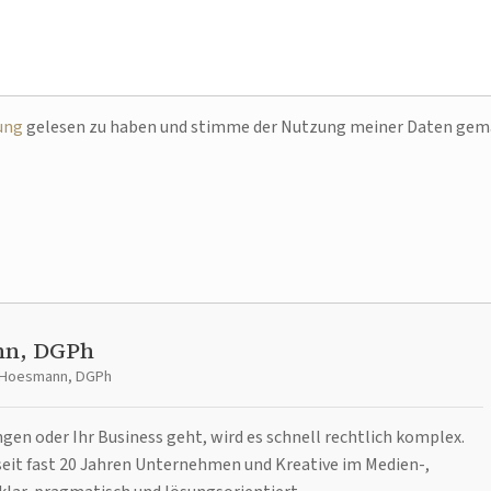
ung
gelesen zu haben und stimme der Nutzung meiner Daten ge
nn, DGPh
t Hoesmann, DGPh
n oder Ihr Business geht, wird es schnell rechtlich komplex.
it fast 20 Jahren Unternehmen und Kreative im Medien-,